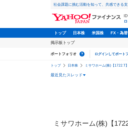
社会課題に挑む活動を知って、共感できる支
I
ロ
トップ
日本株
米国株
FX・為替
掲示板トップ
ポートフォリオ
ログインしてポート
トップ
日本株
ミサワホーム(株)【1722.T
最近見たスレッド
ミサワホーム(株)【1722】