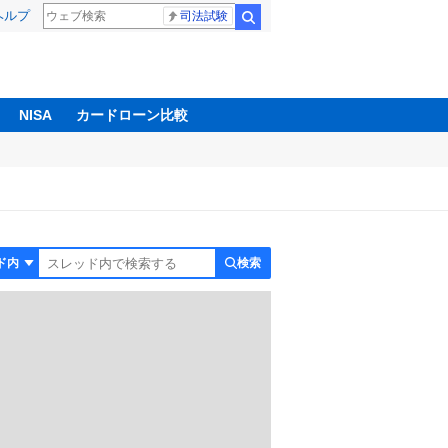
ヘルプ
司法試験
検索
NISA
カードローン比較
検索