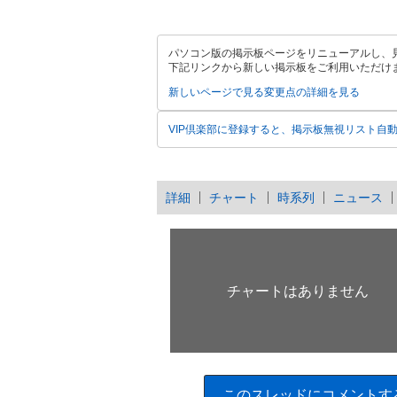
パソコン版の掲示板ページをリニューアルし、
下記リンクから新しい掲示板をご利用いただけ
新しいページで見る
変更点の詳細を見る
VIP倶楽部に登録すると、掲示板無視リスト自
詳細
チャート
時系列
ニュース
このスレッドにコメントす