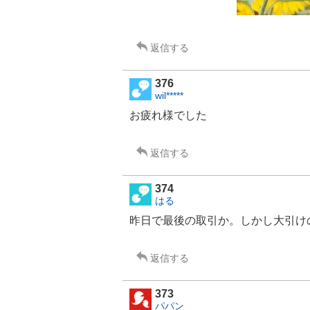
返信する
376
wil*****
お疲れ様でした
返信する
374
はる
昨日で最後の取引か。しかし大引け
返信する
373
パパン