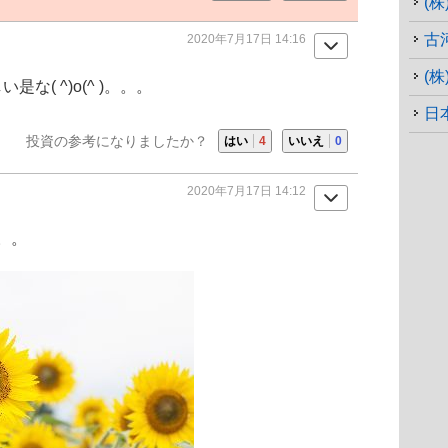
(
古
2020年7月17日 14:16
(
な( ^)o(^ )。。。
日
投資の参考になりましたか？
はい
4
いいえ
0
2020年7月17日 14:12
。。