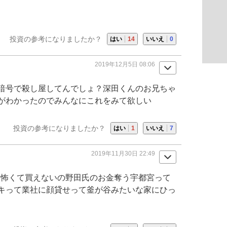
投資の参考になりましたか？
はい
14
いいえ
0
2019年12月5日 08:06
て暗号で殺し屋してんでしょ？深田くんのお兄ちゃ
がわかったのでみんなにこれをみて欲しい
投資の参考になりましたか？
はい
1
いいえ
7
2019年11月30日 22:49
いと怖くて買えないの野田氏のお金奪う宇都宮って
キって業社に顔貸せって釜が谷みたいな家にひっ