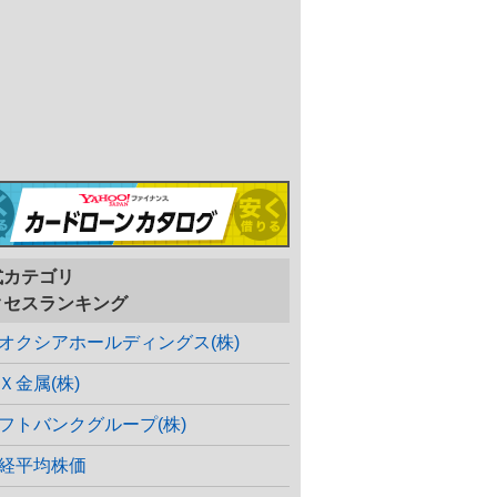
式カテゴリ
クセスランキング
オクシアホールディングス(株)
Ｘ金属(株)
フトバンクグループ(株)
経平均株価