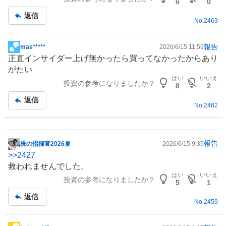
板
6
0
記
返信
No.
2463
事
報告
mas*****
2026/6/15 11:59
掲
正直インサイダー上げ無かったら買ってなかったからあり
示
がたい
板
はい
いいえ
投資の参考になりましたか？
記
6
2
事
返信
No.
2462
報告
株の指揮官2026夏
2026/6/15 9:35
掲
>>
2427
示
救われませんでした。
板
はい
いいえ
投資の参考になりましたか？
記
5
1
事
返信
No.
2459