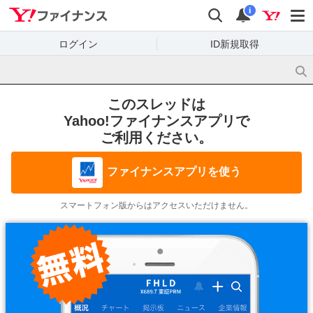
Yahoo!ファイナンス
検索
通知
i
ログイン
ID新規取得
このスレッドは
Yahoo!ファイナンスアプリで
ご利用ください。
ファイナンスアプリを使う
スマートフォン版からはアクセスいただけません。