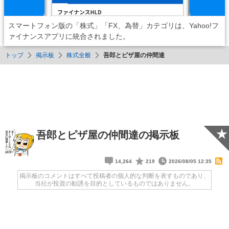
スマートフォン版の「株式」「FX、為替」カテゴリは、Yahoo!フ
ァイナンスアプリに統合されました。
トップ
掲示板
株式全般
吾郎とピザ屋の仲間達
★
吾郎とピザ屋の仲間達の掲示板
14,264
219
2026/08/05 12:35
掲示板のコメントはすべて投稿者の個人的な判断を表すものであり、
当社が投資の勧誘を目的としているものではありません。