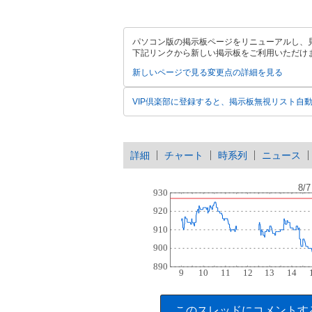
パソコン版の掲示板ページをリニューアルし、
下記リンクから新しい掲示板をご利用いただけ
新しいページで見る
変更点の詳細を見る
VIP倶楽部に登録すると、掲示板無視リスト自
詳細
チャート
時系列
ニュース
このスレッドにコメントす