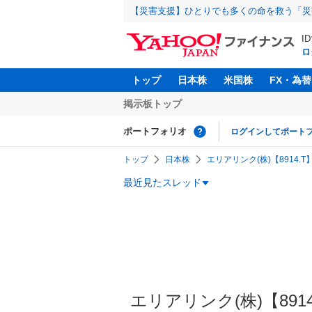
【災害支援】ひとりでも多くの命を救う「災
I
ロ
トップ
日本株
米国株
FX・為替
掲示板トップ
ポートフォリオ
ログインしてポート
トップ
日本株
エリアリンク(株)【8914.T
最近見たスレッド
エリアリンク(株)【8914】