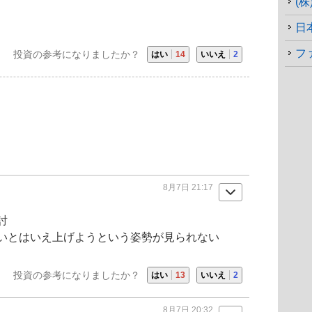
(
日
フ
投資の参考になりましたか？
はい
14
いいえ
2
8月7日 21:17
討
いとはいえ上げようという姿勢が見られない
投資の参考になりましたか？
はい
13
いいえ
2
8月7日 20:32