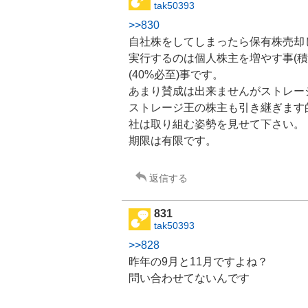
tak50393
>>830
自社株をしてしまったら保有株売却
実行するのは個人株主を増やす事(
(40%必至)事です。
あまり賛成は出来ませんが
ストレー
ストレージ王の株主も引き継ぎます
社は取り組む姿勢を見せて下さい。
期限は有限です。
返信する
831
tak50393
>>828
昨年の9月と11月ですよね？
問い合わせてないんです