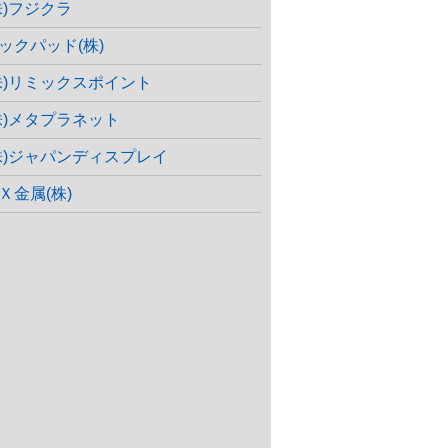
株)フジクラ
ックパッド(株)
株)リミックスポイント
株)メタプラネット
株)ジャパンディスプレイ
Ｘ金属(株)