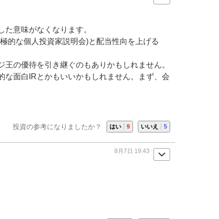
した意味がなくなります。
積極的な個人投資家説明会)と配当性向を上げる
ジ王
の優待を引き継ぐのもありかもしれません。
的な面白
IR
とかもいいかもしれません。まず、会
投資の参考になりましたか？
はい
9
いいえ
5
8月7日 19:43