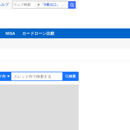
ヘルプ
『8番出口』 金ロー
検索
NISA
カードローン比較
検索