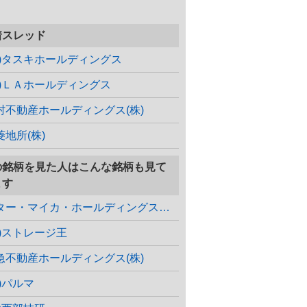
着スレッド
株)タスキホールディングス
株)ＬＡホールディングス
村不動産ホールディングス(株)
菱地所(株)
の銘柄を見た人はこんな銘柄も見て
ます
スター・マイカ・ホールディングス(株)
株)ストレージ王
急不動産ホールディングス(株)
株)パルマ