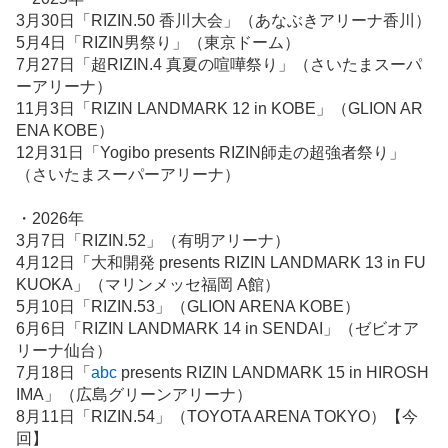
記
3月30日「RIZIN.50 香川大会」（あなぶきアリーナ香川）
事
5月4日「RIZIN男祭り」（東京ドーム）
7月27日「超RIZIN.4 真夏の喧嘩祭り」（さいたまスーパ
ーアリーナ）
11月3日「RIZIN LANDMARK 12 in KOBE」（GLION AR
ENA KOBE）
12月31日「Yogibo presents RIZIN師走の超強者祭り」
（さいたまスーパーアリーナ）
・2026年
3月7日「RIZIN.52」（有明アリーナ）
4月12日「大和開発 presents RIZIN LANDMARK 13 in FU
KUOKA」（マリンメッセ福岡 A館）
5月10日「RIZIN.53」（GLION ARENA KOBE）
6月6日「RIZIN LANDMARK 14 in SENDAI」（ゼビオア
リーナ仙台）
7月18日「
abc
presents RIZIN LANDMARK 15 in HIROSH
IMA」（広島グリーンアリーナ）
8月11日「RIZIN.54」（TOYOTA ARENA TOKYO）【今
回】