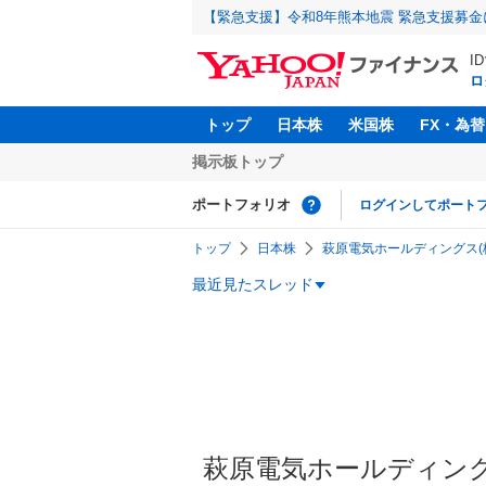
【緊急支援】令和8年熊本地震 緊急支援募
I
ロ
トップ
日本株
米国株
FX・為替
掲示板トップ
ポートフォリオ
ログインしてポート
トップ
日本株
萩原電気ホールディングス(株)
最近見たスレッド
萩原電気ホールディングス