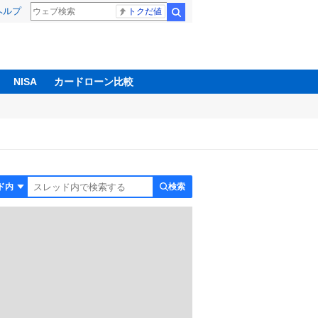
ヘルプ
トクだ値
検索
NISA
カードローン比較
検索