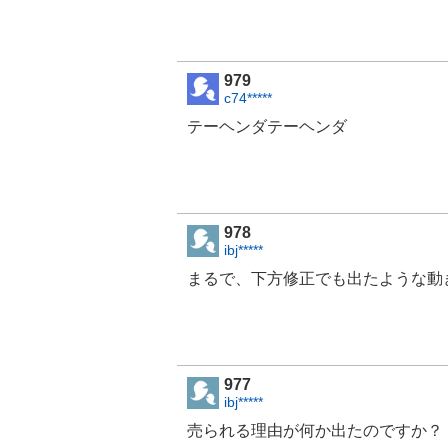
979
c74*****
テーヘンダテーヘンダ
978
ibj*****
まるで、下方修正でも出たような動き
977
ibj*****
売られる理由が何か出たのですか？