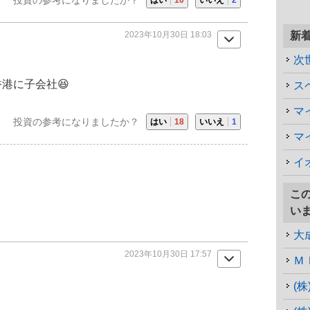
2023年10月30日 18:03
新
次
香港に子会社😆
マ
投資の参考になりましたか？
はい
18
いいえ
1
マ
イ
こ
い
大
2023年10月30日 17:57
Ｍ
(