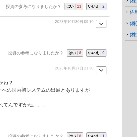
(
投資の参考になりましたか？
はい
13
いいえ
2
佐
2023年10月30日 09:10
(
(
投資の参考になりましたか？
はい
8
いいえ
0
2023年10月27日 21:30
かね？
ョーへの国内初システムの出展とありますが
れてんですかね。。。
投資の参考になりましたか？
はい
8
いいえ
1