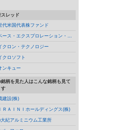
着スレッド
世代米国代表株ファンド
スペース・エクスプロレーション・テクノ…
イクロン・テクノロジー
イクロソフト
オンキュー
の銘柄を見た人はこんな銘柄も見て
ます
成建設(株)
ＩＲＡＩＮＩホールディングス(株)
株)大紀アルミニウム工業所