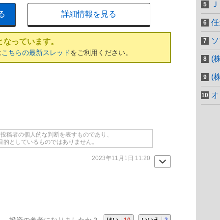
Ｊ
る
詳細情報を見る
任
ソ
となっています。
は
こちらの最新スレッド
をご利用ください。
(
(
オ
て投稿者の個人的な判断を表すものであり、
目的としているものではありません。
2023年11月1日 11:20
投資の参考になりましたか？
はい
10
いいえ
2