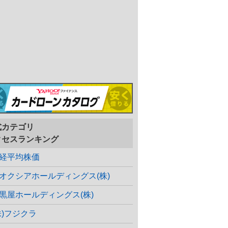
式カテゴリ
クセスランキング
経平均株価
オクシアホールディングス(株)
黒屋ホールディングス(株)
株)フジクラ