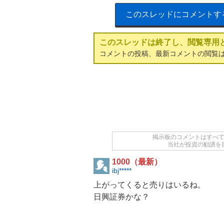
このスレッドにコメントす
このスレッドは終了し、閲覧専用
コメントの投稿、最新コメントの閲覧
掲示板のコメントはすべ
当社が投資の勧誘を
1000（最新）
ibj*****
上がってくると売りはいるね。
日興証券かな？