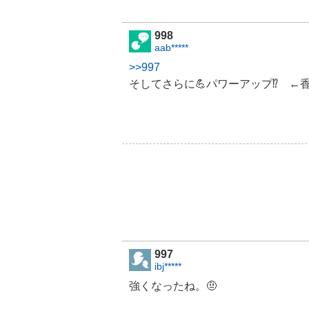
998
aab*****
>>997
そしてさらに💪パワーアップ⁉️ ←
997
ibj*****
強くなったね。🤨