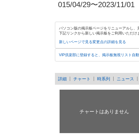
015/04/29〜2023/11/01
パソコン版の掲示板ページをリニューアルし、
下記リンクから新しい掲示板をご利用いただけ
新しいページで見る
変更点の詳細を見る
VIP倶楽部に登録すると、掲示板無視リスト自
詳細
チャート
時系列
ニュース