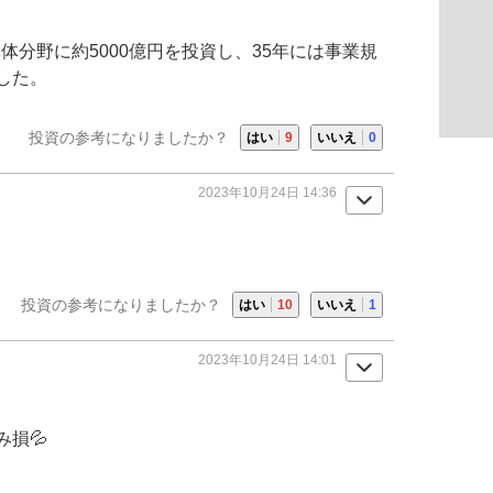
導体分野に約5000億円を投資し、35年には事業規
した。
投資の参考になりましたか？
はい
9
いいえ
0
2023年10月24日 14:36
投資の参考になりましたか？
はい
10
いいえ
1
2023年10月24日 14:01
損💦