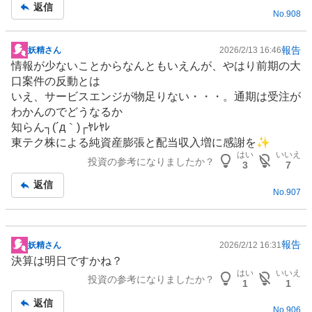
事
返信
No.
908
報告
妖精さん
2026/2/13 16:46
掲
情報が少ないことからなんともいえんが、やはり前期の大
示
口案件の反動とは
板
いえ、サービスエンジが物足りない・・・。通期は受注が
記
わかんのでどうなるか
事
知らん┐(´д｀)┌ﾔﾚﾔﾚ
東テク株による純資産膨張と配当収入増に感謝を✨
はい
いいえ
投資の参考になりましたか？
3
7
返信
No.
907
報告
妖精さん
2026/2/12 16:31
掲
決算は明日ですかね？
示
はい
いいえ
投資の参考になりましたか？
板
1
1
記
返信
No.
906