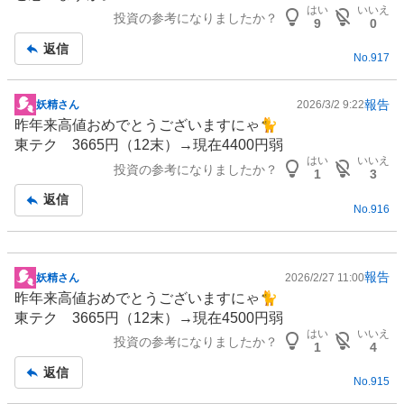
記
はい
いいえ
投資の参考になりましたか？
事
9
0
返信
No.
917
報告
妖精さん
2026/3/2 9:22
掲
昨年来高値おめでとうございますにゃ🐈
示
東テク 3665円（12末）→現在4400円弱
板
はい
いいえ
投資の参考になりましたか？
記
1
3
事
返信
No.
916
報告
妖精さん
2026/2/27 11:00
掲
昨年来高値おめでとうございますにゃ🐈
示
東テク 3665円（12末）→現在4500円弱
板
はい
いいえ
投資の参考になりましたか？
記
1
4
事
返信
No.
915