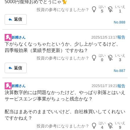
5000円復帰おめでとうにゃ🐈
示
はい
いいえ
投資の参考になりましたか？
板
5
1
記
返信
No.
888
事
報告
妖精さん
2025/12/5 13:17
掲
下がらなくなっちゃたというか、少し上がってるけど、
示
四季報効果（業績予想更新）ですかね？
板
はい
いいえ
投資の参考になりましたか？
記
0
3
事
返信
No.
887
報告
妖精さん
2025/11/7 19:21
掲
決算数字的には問題なかったけど、やっぱり剥落とはいえ
示
サービスエンジ事業がちょっと残念かな？
板
記
配当はまあそのままでいいけど、自社株買いしてくれない
事
ですかねえ？
はい
いいえ
投資の参考になりましたか？
4
9