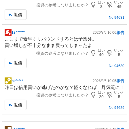
はい
いいえ
投資の参考になりましたか？
板
8
49
記
返信
No.
94631
事
報告
184*****
2026/8/6 10:06
掲
ここまで素早くリバウンドするとは予想外。
示
買い増しが不十分なまま戻ってしまったよ
板
はい
いいえ
投資の参考になりましたか？
記
40
5
事
返信
No.
94630
報告
hir*****
2026/8/6 10:05
掲
昨日は信用買いが逃げたのかな？軽くなれば上昇気流に！
示
はい
いいえ
投資の参考になりましたか？
板
20
5
記
返信
No.
94629
事