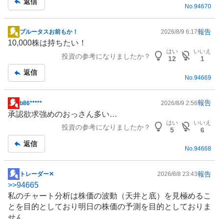
返信
No.
94670
い
た
い
報告
ブルータスお前もか！
2026/8/9 6:17
掲
0
10,000株は持ちたい！
示
%
はい
いいえ
投資の参考になりましたか？
板
12
1
、
記
返信
様
No.
94669
事
子
見
報告
b86*****
2026/8/9 2:56
0
掲
承認欲求強めのおっさん多い…
%
示
はい
いいえ
、
投資の参考になりましたか？
板
5
6
売
記
返信
り
No.
94668
事
た
い
報告
トレーダー✕
2026/8/8 23:43
掲
0
>>
94665
示
%
私のチャート分析は株価の波動（天井と底）を見極めるこ
板
、
とを目的としており明日の株価の予測を目的としておりま
記
強
せん。