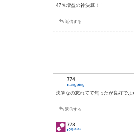
47％増益の神決算！！
返信する
774
nangping
決算なの忘れてて焦ったが良好でよ
返信する
773
r29*****