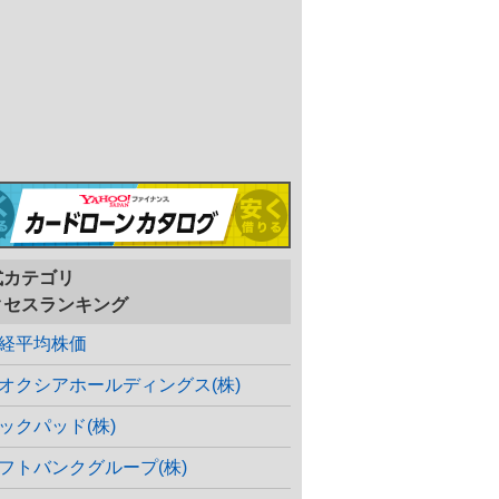
式カテゴリ
クセスランキング
経平均株価
オクシアホールディングス(株)
ックパッド(株)
フトバンクグループ(株)