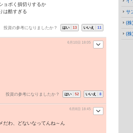
イ
ショボく損切りするか
りは酷すぎる
サ
(
投資の参考になりましたか？
はい
13
いいえ
11
6月10日 18:05
投資の参考になりましたか？
はい
52
いいえ
8
6月8日 18:45
メだわ、どないなってんね～ん