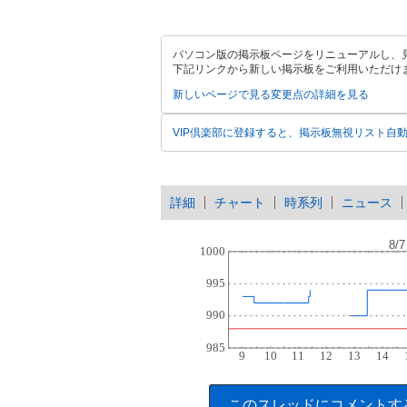
パソコン版の掲示板ページをリニューアルし、
下記リンクから新しい掲示板をご利用いただけ
新しいページで見る
変更点の詳細を見る
VIP倶楽部に登録すると、掲示板無視リスト自
詳細
チャート
時系列
ニュース
このスレッドにコメントす