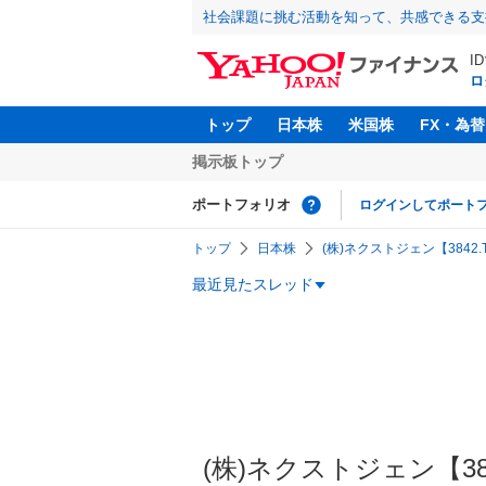
社会課題に挑む活動を知って、共感できる支
I
ロ
トップ
日本株
米国株
FX・為替
掲示板トップ
ポートフォリオ
ログインしてポート
トップ
日本株
(株)ネクストジェン【3842.
最近見たスレッド
(株)ネクストジェン【384