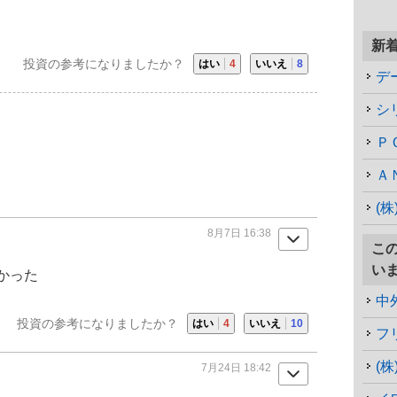
新
投資の参考になりましたか？
はい
4
いいえ
8
デ
シ
Ｐ
Ａ
(
8月7日 16:38
こ
い
かった
中
投資の参考になりましたか？
はい
4
いいえ
10
フ
(
7月24日 18:42