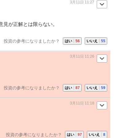
3月11日 11:27
意見が正解とは限らない。
投資の参考になりましたか？
はい
56
いいえ
55
3月11日 11:26
投資の参考になりましたか？
はい
87
いいえ
59
3月11日 11:18
投資の参考になりましたか？
はい
97
いいえ
8