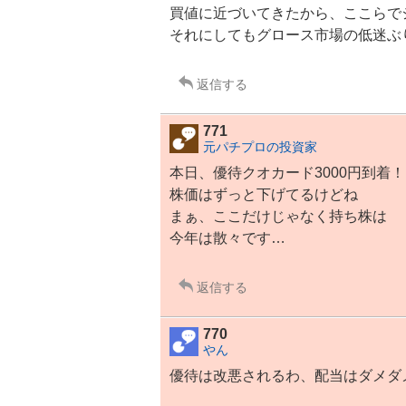
買値に近づいてきたから、ここらで
それにしてもグロース市場の低迷ぶ
返信する
771
元パチプロの投資家
本日、優待クオカード3000円到着！
株価はずっと下げてるけどね
まぁ、ここだけじゃなく持ち株は
今年は散々です…
返信する
770
やん
優待は改悪されるわ、配当はダメダ