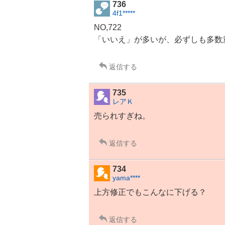
736
4f1*****
NO,722
「いいえ」が多いが、必ずしも多数
返信する
735
レアＫ
売られすぎね。
返信する
734
yama****
上方修正でもこんなに下げる？
返信する