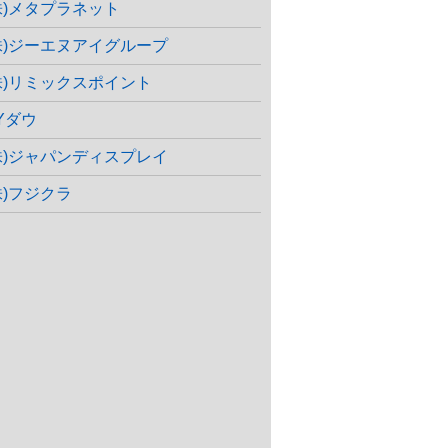
株)メタプラネット
株)ジーエヌアイグループ
株)リミックスポイント
Yダウ
株)ジャパンディスプレイ
株)フジクラ