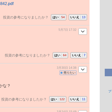
3842.pdf
投資の参考になりましたか？
はい
54
いいえ
13
5月7日 17:32
投資の参考になりましたか？
はい
64
いいえ
7
3月30日 14:38
売りたい
かな？
プ
投資の参考になりましたか？
はい
122
いいえ
11
3月24日 15:49