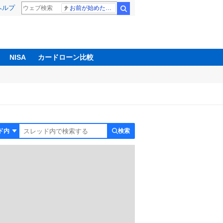
ヘルプ
お前が始めた物語だろ
検索
NISA
カードローン比較
検索