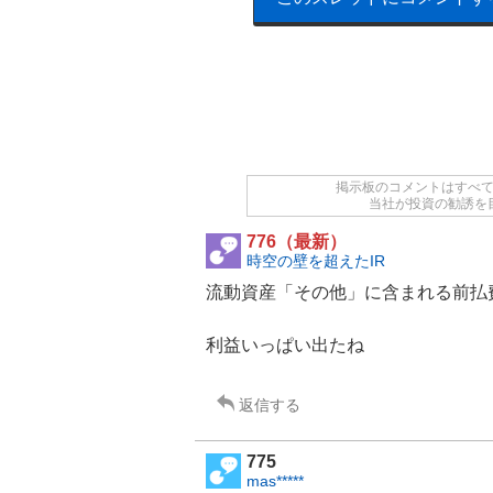
掲示板のコメントはすべ
当社が投資の勧誘を
776（最新）
時空の壁を超えたIR
流動資産「その他」に含まれる前払費用
利益いっぱい出たね
返信する
775
mas*****