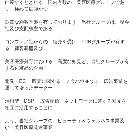
に達するとされる 国内有数の 美容医療グループであ
り 極めて広範かつ
良質な顧客基盤を有しております 当社グループは、親会
社及び支配株主である
コンブァノ社からの 紹介を受け TCBグループが有す
る 顧客基盤及び
美容医療分野における 高度な知見と、当社グループが有
する化粧品の企画・
開発・EC 販売に関する ノウハウ並びに 広告事業を
通じて培ったデーター
活用型 DSP ・広告配信 ネットワークに関する知見を
相互に活用することに
より、当社グループの ビューティ＆ウェルネス事業及
び 美容医療関連事業