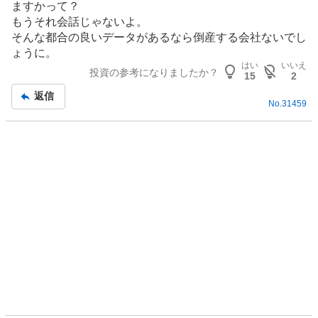
ますかって？
もうそれ会話じゃないよ。
そんな都合の良いデータがあるなら倒産する会社ないでし
ょうに。
はい
いいえ
投資の参考になりましたか？
15
2
返信
No.
31459