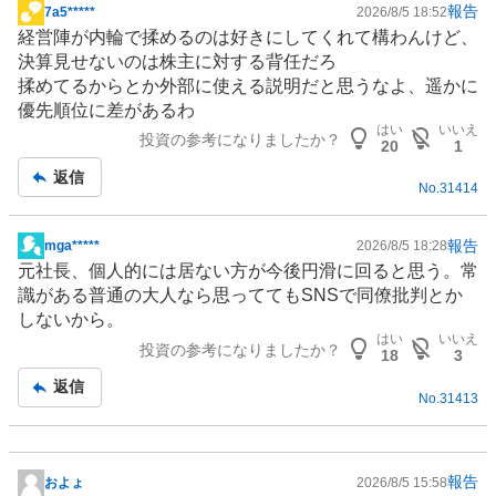
報告
7a5*****
2026/8/5 18:52
掲
経営陣が内輪で揉めるのは好きにしてくれて構わんけど、
示
決算見せないのは株主に対する背任だろ
板
揉めてるからとか外部に使える説明だと思うなよ、遥かに
記
優先順位に差があるわ
事
はい
いいえ
投資の参考になりましたか？
20
1
返信
No.
31414
報告
mga*****
2026/8/5 18:28
掲
元社長、個人的には居ない方が今後円滑に回ると思う。常
示
識がある普通の大人なら思ってても
SNS
で同僚批判とか
板
しないから。
記
はい
いいえ
投資の参考になりましたか？
事
18
3
返信
No.
31413
報告
およょ
2026/8/5 15:58
掲