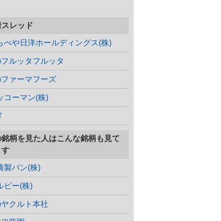
着スレッド
らべや日洋ホールディングス(株)
株)フルッタフルッタ
株)ファーマフーズ
ッコーマン(株)
Ｔ
の銘柄を見た人はこんな銘柄も見て
ます
崎製パン(株)
ルビー(株)
株)ヤクルト本社