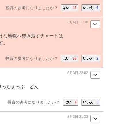
投資の参考になりましたか？
はい
45
いいえ
6
8月4日 11:30
うな地獄へ突き落すチャートは
す。
投資の参考になりましたか？
はい
38
いいえ
2
8月3日 23:02
けっちょっぷ どん
投資の参考になりましたか？
はい
4
いいえ
3
8月3日 21:33