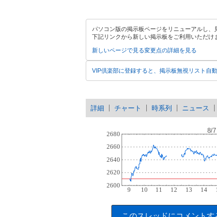
パソコン版の掲示板ページをリニューアルし、
下記リンクから新しい掲示板をご利用いただけ
新しいページで見る
変更点の詳細を見る
VIP倶楽部に登録すると、掲示板無視リスト自
詳細
チャート
時系列
ニュース
このスレッドにコメントす