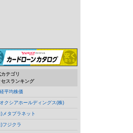
式カテゴリ
クセスランキング
経平均株価
オクシアホールディングス(株)
株)メタプラネット
株)フジクラ