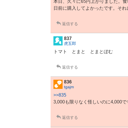
本日、久々に65円上がりました。
日前に購入してよかったです。それ
返信する
837
虎五郎
トマト とまと とまとぼむ
返信する
836
tgajm
>>835
3,000も限りなく怪しいのに4,000
返信する