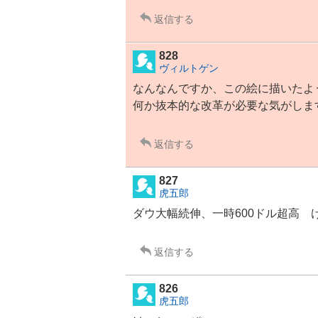
返信する
828
ヴィルトゲン
なんなんですか、この絵に描いたよ
何か抜本的な改革が必要な気がしま
返信する
827
虎五郎
ダウ大幅続伸、一時600ドル超高 
返信する
826
虎五郎