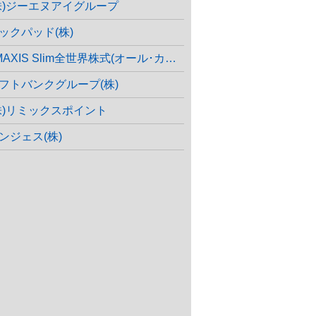
株)ジーエヌアイグループ
ックパッド(株)
MAXIS Slim全世界株式(オール･カントリー)
フトバンクグループ(株)
株)リミックスポイント
ンジェス(株)