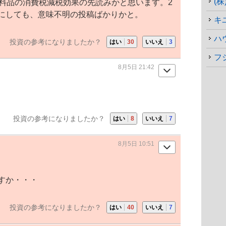
(
食料品の消費税減税効果の先読みかと思います。2
にしても、意味不明の投稿ばかりかと。
キ
ハ
投資の参考になりましたか？
はい
30
いいえ
3
フ
8月5日 21:42
投資の参考になりましたか？
はい
8
いいえ
7
8月5日 10:51
ですか・・・
投資の参考になりましたか？
はい
40
いいえ
7