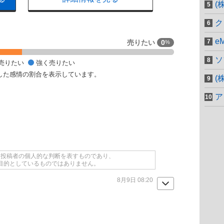
(
ク
e
売りたい
0
%
ソ
売りたい
強く売りたい
した感情の割合を表示しています。
(
ア
て投稿者の個人的な判断を表すものであり、
目的としているものではありません。
8月9日 08:20