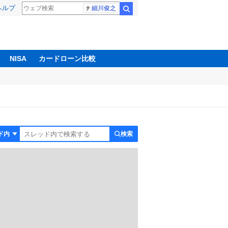
ヘルプ
細川俊之
検索
NISA
カードローン比較
検索