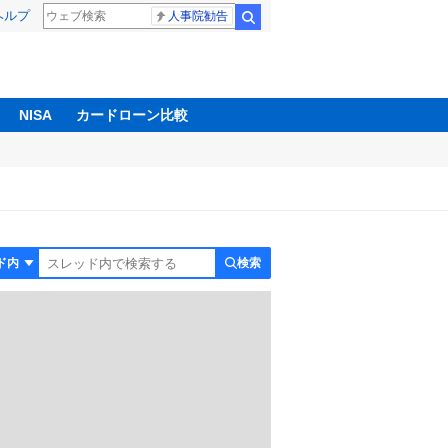
ヘルプ
人事院勧告
検索
NISA
カードローン比較
検索