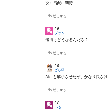
次回増配に期待
返信する
49
ブック
優待はどうなるんだろ？
返信する
48
どら猫
AIにも解析させたが、かなり良さげ
返信する
47
いも