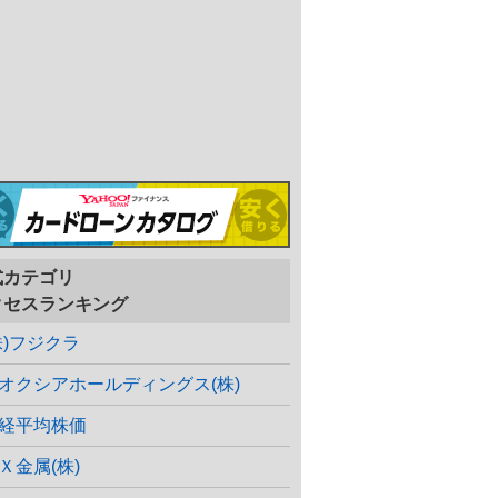
式カテゴリ
クセスランキング
株)フジクラ
オクシアホールディングス(株)
経平均株価
Ｘ金属(株)