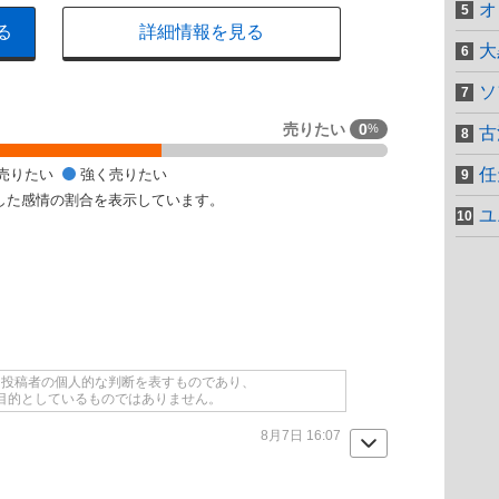
オ
る
詳細情報を見る
大
ソ
売りたい
0
%
古
任
売りたい
強く売りたい
した感情の割合を表示しています。
ユ
て投稿者の個人的な判断を表すものであり、
目的としているものではありません。
8月7日 16:07