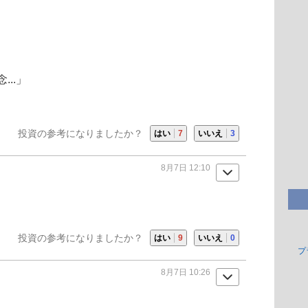
..」
投資の参考になりましたか？
はい
7
いいえ
3
8月7日 12:10
投資の参考になりましたか？
はい
9
いいえ
0
プ
8月7日 10:26