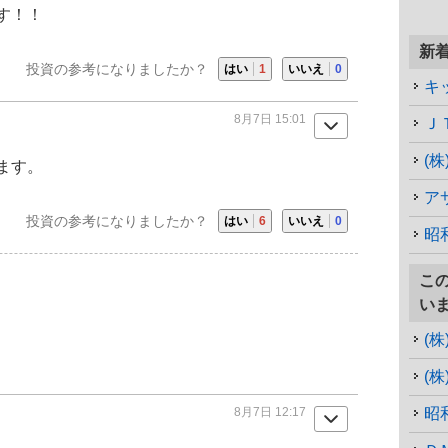
す！！
新
投資の参考になりましたか？
はい
1
いいえ
0
キ
8月7日 15:01
Ｊ
(
ます。
ア
投資の参考になりましたか？
はい
6
いいえ
0
昭
こ
い
(
(
8月7日 12:17
昭