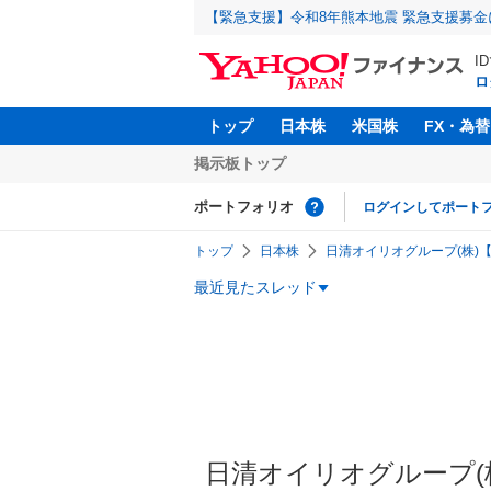
【緊急支援】令和8年熊本地震 緊急支援募
I
ロ
トップ
日本株
米国株
FX・為替
掲示板トップ
ポートフォリオ
ログインしてポート
トップ
日本株
日清オイリオグループ(株)【2
最近見たスレッド
日清オイリオグループ(株)