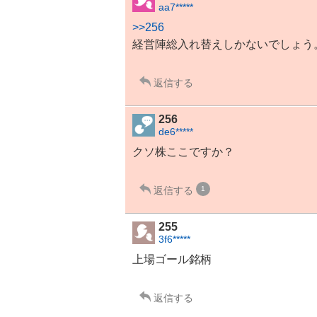
aa7*****
>>256
経営陣総入れ替えしかないでしょう
返信する
256
de6*****
クソ株ここですか？
返信する
1
255
3f6*****
上場ゴール銘柄
返信する