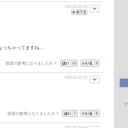
5月12日 21:53
様子見
なっちゃってますね…
投資の参考になりましたか？
はい
12
いいえ
2
5月12日 21:35
プ
投資の参考になりましたか？
はい
7
いいえ
0
5月12日 19:38