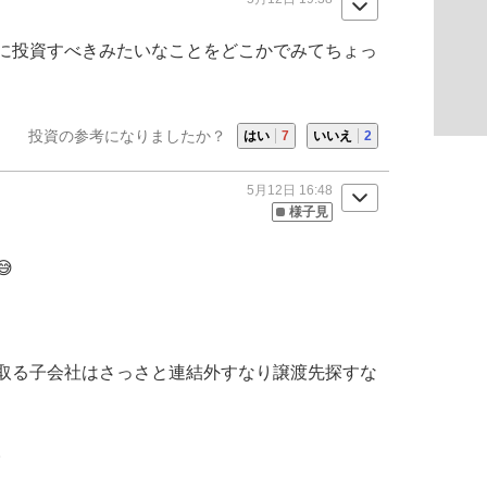
に投資すべきみたいなことをどこかでみてちょっ
投資の参考になりましたか？
はい
7
いいえ
2
5月12日 16:48
様子見

取る子会社はさっさと連結外すなり譲渡先探すな
。