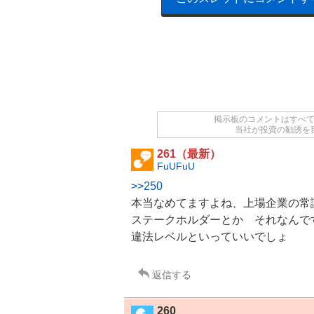
掲示板のコメントはすべ
当社が投資の勧誘を
261（最新）
FuUFuU
>>250
本当なめてますよね、上場企業の常
ステークホルダーとか それなんで
違法レベルといっていいでしょ
返信する
260