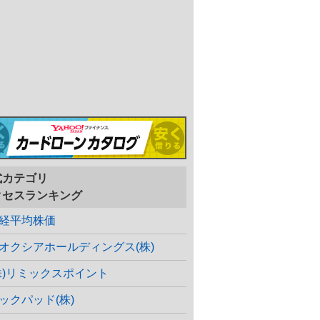
式カテゴリ
クセスランキング
経平均株価
オクシアホールディングス(株)
株)リミックスポイント
ックパッド(株)