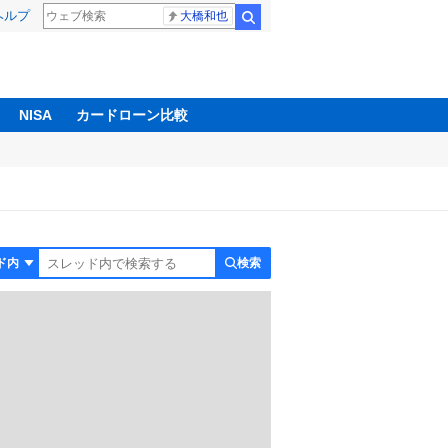
ヘルプ
大橋和也
検索
NISA
カードローン比較
検索