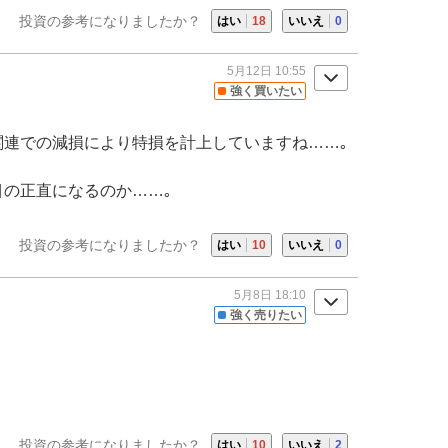
投資の参考になりましたか？
はい
18
いいえ
0
5月12日 10:55
強く買いたい
関連での減損により特損を計上していますね……｡
目の正直になるのか……｡
投資の参考になりましたか？
はい
10
いいえ
0
5月8日 18:10
強く売りたい
投資の参考になりましたか？
はい
10
いいえ
2