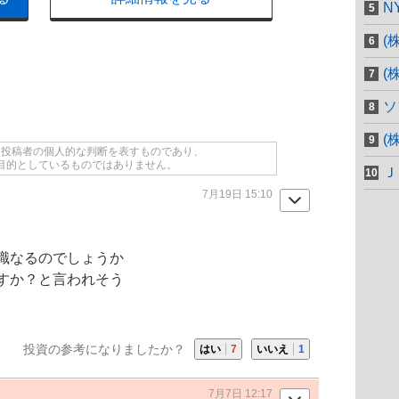
N
(
(
ソ
(
て投稿者の個人的な判断を表すものであり、
目的としているものではありません。
Ｊ
7月19日 15:10
識なるのでしょうか
すか？と言われそう
投資の参考になりましたか？
はい
7
いいえ
1
7月7日 12:17