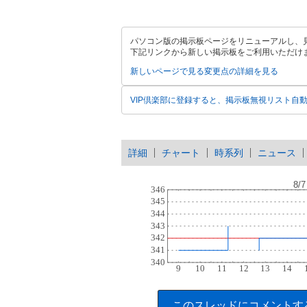
パソコン版の掲示板ページをリニューアルし、
下記リンクから新しい掲示板をご利用いただけ
新しいページで見る
変更点の詳細を見る
VIP倶楽部に登録すると、掲示板無視リスト自
詳細
チャート
時系列
ニュース
このスレッドにコメントす