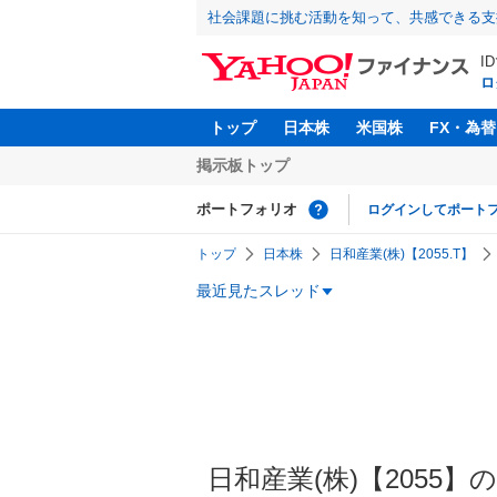
社会課題に挑む活動を知って、共感できる支
I
ロ
トップ
日本株
米国株
FX・為替
掲示板トップ
ポートフォリオ
ログインしてポート
トップ
日本株
日和産業(株)【2055.T】
最近見たスレッド
日和産業(株)【2055】の掲