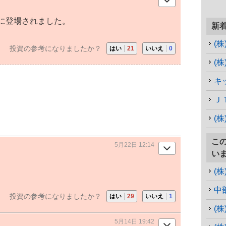
に登場されました。
新
(
投資の参考になりましたか？
はい
21
いいえ
0
(
キ
Ｊ
(
こ
5月22日 12:14
い
(
中
投資の参考になりましたか？
はい
29
いいえ
1
(
5月14日 19:42