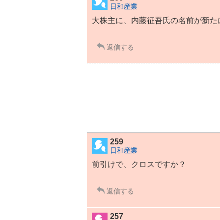
日和産業
大株主に、内藤征吾氏の名前が新た
返信する
259
日和産業
前引けで、クロスですか？
返信する
257