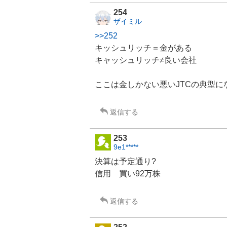
254
ザイミル
>>252
キッシュリッチ＝金がある
キャッシュリッチ≠良い会社
ここは金しかない悪いJTCの典型に
返信する
253
9e1*****
決算は予定通り?
信用 買い92万株
返信する