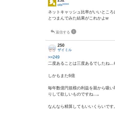
252
ots*****
ネットキャッシュ比率がいいところ
とつまんでみた結果がこれかよw
返信する
1
250
ザイミル
>>249
二度あることは三度あるでしたね…
しかもまた6億
毎年数億円規模の利益を親から吸い
りして欲しいものですね…｡
なんなら精算してもいいくらいです