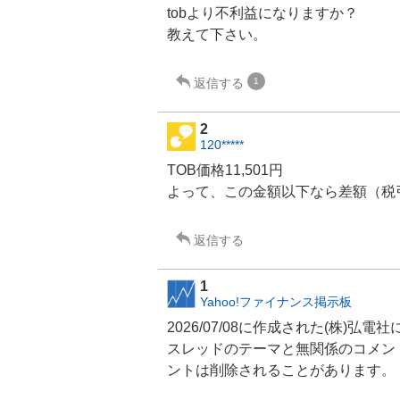
tobより不利益になりますか？
教えて下さい。
返信する
1
2
120*****
TOB価格11,501円
よって、この金額以下なら差額（税
返信する
1
Yahoo!ファイナンス掲示板
2026/07/08に作成された(株)
スレッドのテーマと無関係のコメン
ントは削除されることがあります。