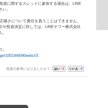
、投資に関するスレッドに参加する場合は、LINE
さい。
や正確さについて責任を負うことはできません。
や投資決定に対しては、LINEヤフー株式会社
ん。
07』
sage/1001948/90eebcr/3
投資の参考になりましたか？
はい
0
いいえ
0