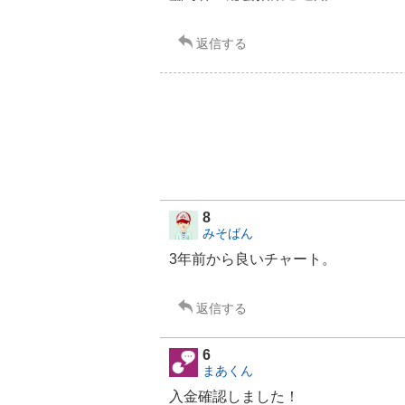
返信する
8
みそばん
3年前から良いチャート。
返信する
6
まあくん
入金確認しました！