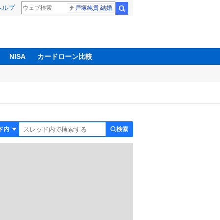
ヘルプ
戸塚純貴 結婚
検索
NISA
カードローン比較
検索