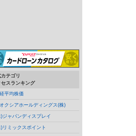
式カテゴリ
クセスランキング
経平均株価
オクシアホールディングス(株)
株)ジャパンディスプレイ
株)リミックスポイント