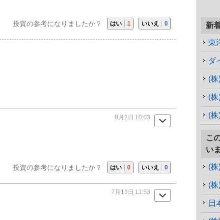
投資の参考になりましたか？
はい
1
いいえ
0
新
東
ダ
(
(
(
8月2日 10:03
こ
い
(
投資の参考になりましたか？
はい
0
いいえ
0
(
7月13日 11:53
日