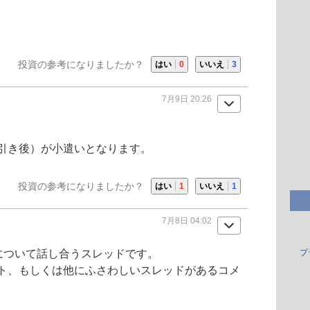
投資の参考になりましたか？
はい
0
いいえ
3
7月9日 20:26
引き後）が小遣いとなります。
投資の参考になりましたか？
はい
1
いいえ
1
7月8日 04:02
弘電社について話し合うスレッドです。
プ
ト、もしくは他にふさわしいスレッドがあるコメ