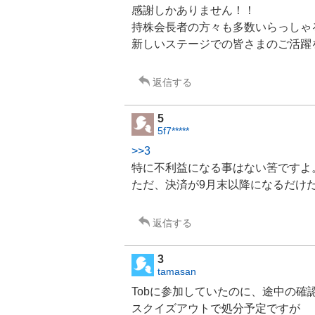
感謝しかありません！！
持株会長者の方々も多数いらっしゃ
新しいステージでの皆さまのご活躍
返信する
5
5f7*****
>>3
特に不利益になる事はない筈ですよ
ただ、決済が9月末以降になるだけ
返信する
3
tamasan
Tobに参加していたのに、途中の確
スクイズアウトで処分予定ですが