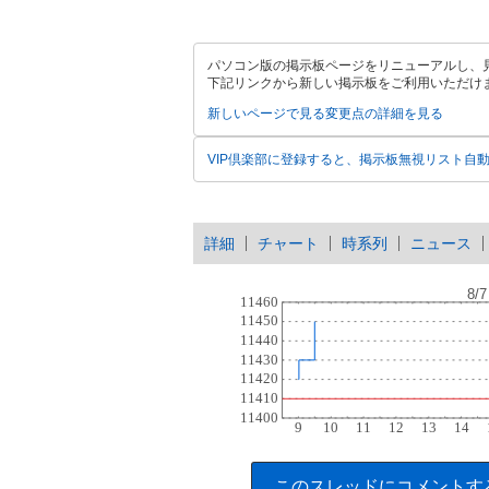
パソコン版の掲示板ページをリニューアルし、
下記リンクから新しい掲示板をご利用いただけ
新しいページで見る
変更点の詳細を見る
VIP倶楽部に登録すると、掲示板無視リスト自
詳細
チャート
時系列
ニュース
このスレッドにコメントす