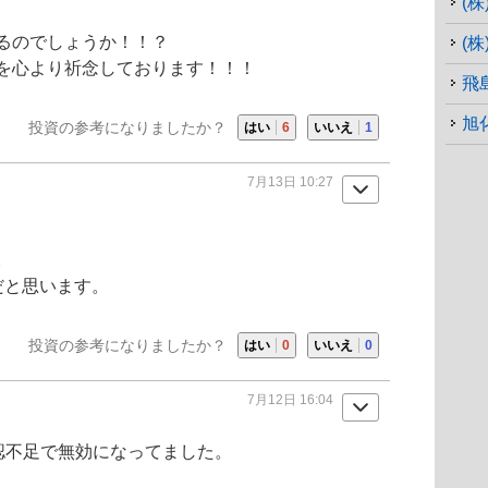
(
るのでしょうか！！？
(
を心より祈念しております！！！
飛
旭
投資の参考になりましたか？
はい
6
いいえ
1
7月13日 10:27
。
だと思います。
投資の参考になりましたか？
はい
0
いいえ
0
7月12日 16:04
認不足で無効になってました。