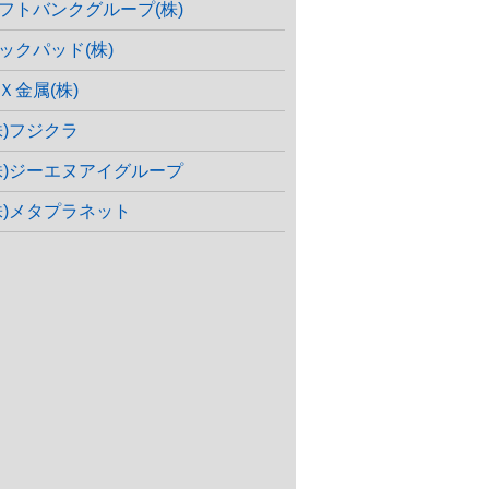
フトバンクグループ(株)
ックパッド(株)
Ｘ金属(株)
株)フジクラ
株)ジーエヌアイグループ
株)メタプラネット