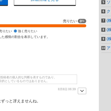
ソ
ク
(
売りたい
0
%
(
売りたい
強く売りたい
した感情の割合を表示しています。
(
ア
て投稿者の個人的な判断を表すものであり、
目的としているものではありません。
8月8日 06:39
はずっと冴えませんね。