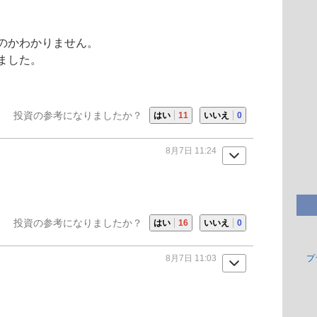
のかわかりません。
ました。
投資の参考になりましたか？
はい
11
いいえ
0
8月7日 11:24
投資の参考になりましたか？
はい
16
いいえ
0
8月7日 11:03
プ