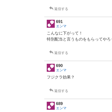
返信する
691
エンマ
こんなに下がって！
特別配当と言うものをもらってやろ
返信する
690
エンマ
フジクラ
効果？
返信する
689
エンマ