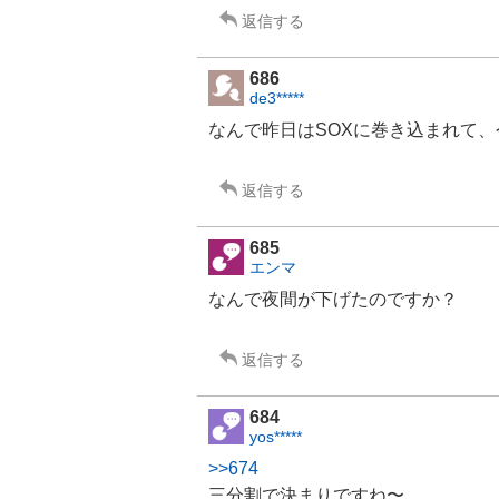
返信する
686
de3*****
なんで昨日はSOXに巻き込まれて
返信する
685
エンマ
なんで夜間が下げたのですか？
返信する
684
yos*****
>>674
三分割で決まりですね〜