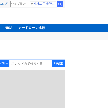
ヘルプ
小池栄子 東野幸治
検索
NISA
カードローン比較
検索