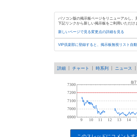
パソコン版の掲示板ページをリニューアルし、
下記リンクから新しい掲示板をご利用いただけ
新しいページで見る
変更点の詳細を見る
VIP倶楽部に登録すると、掲示板無視リスト自
詳細
チャート
時系列
ニュース
このスレッドにコメントす