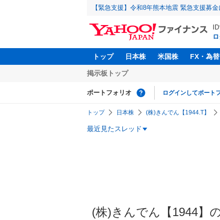
【緊急支援】令和8年熊本地震 緊急支援募
I
ロ
トップ
日本株
米国株
FX・為替
掲示板トップ
ポートフォリオ
ログインしてポート
トップ
日本株
(株)きんでん【1944.T】
最近見たスレッド
(株)きんでん【1944】の掲