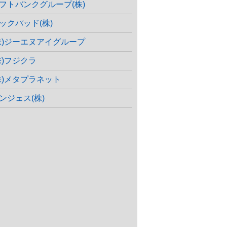
フトバンクグループ(株)
ックパッド(株)
株)ジーエヌアイグループ
株)フジクラ
株)メタプラネット
ンジェス(株)