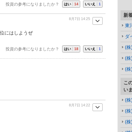
投資の参考になりましたか？
はい
14
いいえ
1
新
8月7日 14:25
東
円位にはしようぜ
ダ
(
投資の参考になりましたか？
はい
18
いいえ
1
(
(
こ
い
(
8月7日 14:22
(
(