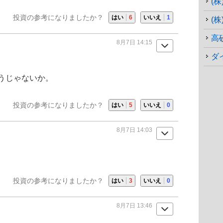
(
投資の参考になりましたか？
はい
6
いいえ
1
(
高
8月7日 14:15
ダ
うじゃないか。
投資の参考になりましたか？
はい
5
いいえ
0
8月7日 14:03
投資の参考になりましたか？
はい
3
いいえ
0
8月7日 13:46