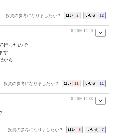
投資の参考になりましたか？
はい
2
いいえ
12
8月6日 12:40
て行ったので
ます
だから
投資の参考になりましたか？
はい
11
いいえ
11
8月6日 12:33
？
投資の参考になりましたか？
はい
8
いいえ
7