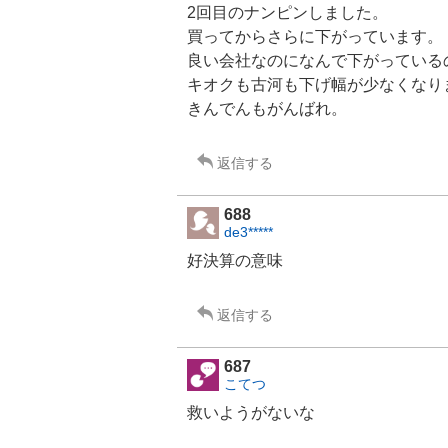
2回目のナンピンしました。
買ってからさらに下がっています。
良い会社なのになんで下がっている
キオクも古河も下げ幅が少なくなり
きんでん
もがんばれ。
返信する
688
de3*****
好決算の意味
返信する
687
こてつ
救いようがないな