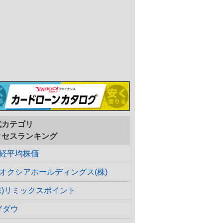
式カテゴリ
クセスランキング
経平均株価
オクシアホールディングス(株)
株)リミックスポイント
Yダウ