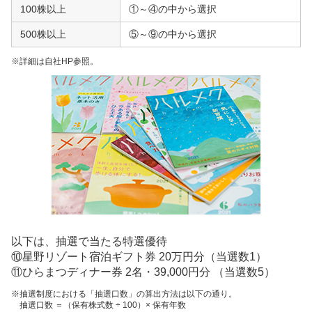
100株以上
①～④の中から選択
500株以上
⑤～⑨の中から選択
※詳細は自社HP参照。
以下は、抽選で当たる特選優待
⑩星野リゾート宿泊ギフト券 20万円分（当選数1）
⑪ひらまつディナー券 2名・39,000円分 （当選数5）
※抽選制度における「抽選口数」の算出方法は以下の通り。
抽選口数 ＝（保有株式数 ÷ 100）× 保有年数