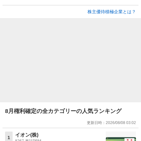
株主優待積極企業とは？
8月権利確定の全カテゴリーの人気ランキング
更新日時：
2026/08/08 03:02
イオン(株)
1
8267
東証PRM