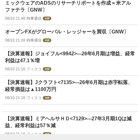
ミックウェアのADSのリサーチリポートを作成＝米アル
ファテラ〔GNW〕
08/10 21:48
時事通信
オープンFXがグローバル・レッジャーを買収〔GNW〕
08/10 21:28
時事通信
【決算速報】ジョイフル<9942>---26年6月期は増益、経常
利益は47.1％増
08/10 21:16
フィスコ
【決算速報】Jクラフト<7135>---26年6月期は赤字転落、
経常損益は▲1100万円
08/10 21:16
フィスコ
【決算速報】ミアヘルサＨＤ<7129>---27年3月期1Qは減
益、経常利益は57％減
08/10 21:16
フィスコ