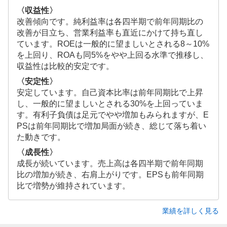
〈収益性〉
改善傾向です。純利益率は各四半期で前年同期比の
改善が目立ち、営業利益率も直近にかけて持ち直し
ています。ROEは一般的に望ましいとされる8～10%
を上回り、ROAも同5%をやや上回る水準で推移し、
収益性は比較的安定です。
〈安定性〉
安定しています。自己資本比率は前年同期比で上昇
し、一般的に望ましいとされる30%を上回っていま
す。有利子負債は足元でやや増加もみられますが、E
PSは前年同期比で増加局面が続き、総じて落ち着い
た動きです。
〈成長性〉
成長が続いています。売上高は各四半期で前年同期
比の増加が続き、右肩上がりです。EPSも前年同期
比で増勢が維持されています。
業績を詳しく見る