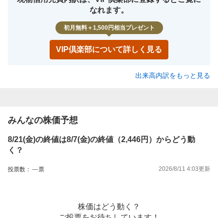
なれます。
初月無料＋1,500円相当プレゼント
VIP倶楽部について詳しく見る
出来高内訳をもっと見る
みんなの株価予想
8/21(金)の終値は8/7(金)の終値（2,446円）からどう動
く？
2026/8/11 4:03
更新
投票数：
---
票
株価はどう動く？
ご投票をお待ちしています！