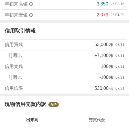
年初来高値
3,350
26/03/16
年初来安値
2,073
26/01/29
信用取引情報
信用買残
53,000
株
07/31
前週比
+7,100
株
07/31
信用売残
100
株
07/31
前週比
-100
株
07/31
信用倍率
530.00
倍
07/31
現物信用売買内訳
出来高
売買代金