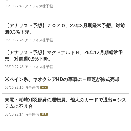
08/10 22:46
アイフィス株予報
【アナリスト予想】ＺＯＺＯ、27年3月期経常予想。対前
週0.3%下降。
08/10 22:46
アイフィス株予報
【アナリスト予想】マクドナルドＨ、26年12月期経常予
想。対前週0.9%下降。
08/10 22:46
アイフィス株予報
米ベイン系、キオクシアHDの筆頭に＝東芝が株式売却
08/10 22:16
時事通信
東電・柏崎刈羽原発の運転員、他人のカードで退出＝シス
テムに不具合
08/10 22:14
時事通信