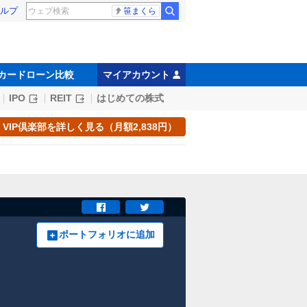
ルプ
笹まくら
カードローン比較
マイアカウント
IPO
REIT
はじめての株式
VIP倶楽部を詳しく見る（月額2,838円）
ポートフォリオに追加