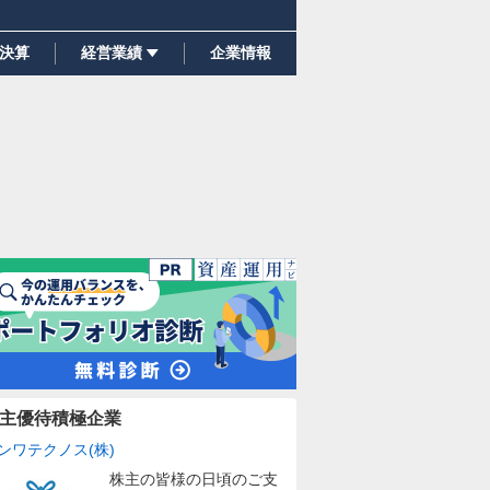
決算
経営業績
企業情報
主優待積極企業
ンワテクノス(株)
株主の皆様の日頃のご支