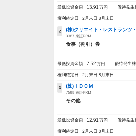
13.91
最低投資金額
優待発生
万円
権利確定日
2月末日,8月末日
(株)クリエイト・レストランツ
2
3387
東証PRM
食事（割引）券
7.52
最低投資金額
優待発生株
万円
権利確定日
2月末日,8月末日
(株)ＩＤＯＭ
3
7599
東証PRM
その他
12.91
最低投資金額
優待発生
万円
権利確定日
2月末日,8月末日