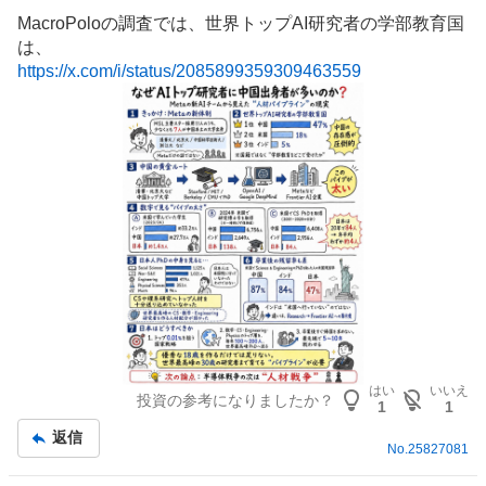
MacroPoloの調査では、世界トップAI研究者の学部教育国
は、
https://x.com/i/status/2085899359309463559
はい
いいえ
投資の参考になりましたか？
1
1
返信
No.
25827081