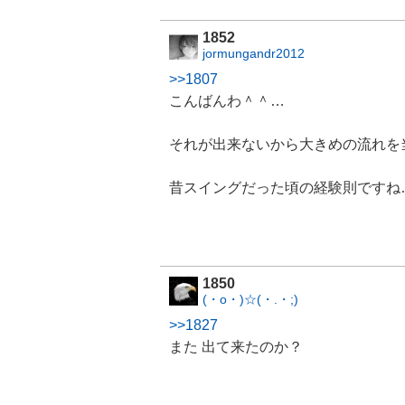
1852
jormungandr2012
>>1807
こんばんわ＾＾…
それが出来ないから大きめの流れを
昔スイングだった頃の経験則ですね
1850
(・o・)☆(・.・;)
>>1827
また 出て来たのか？