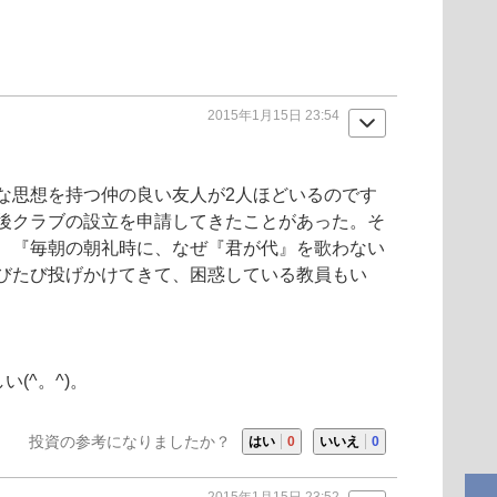
2015年1月15日 23:54
な思想を持つ仲の良い友人が2人ほどいるのです
後クラブの設立を申請してきたことがあった。そ
、『毎朝の朝礼時に、なぜ『君が代』を歌わない
びたび投げかけてきて、困惑している教員もい
(^。^)。
投資の参考になりましたか？
はい
0
いいえ
0
2015年1月15日 23:52