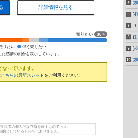
(
る
詳細情報を見る
N
Ｊ
売りたい
36
%
任
売りたい
強く売りたい
(
した感情の割合を表示しています。
(
となっています。
は
こちらの最新スレッド
をご利用ください。
て投稿者の個人的な判断を表すものであり、
目的としているものではありません。