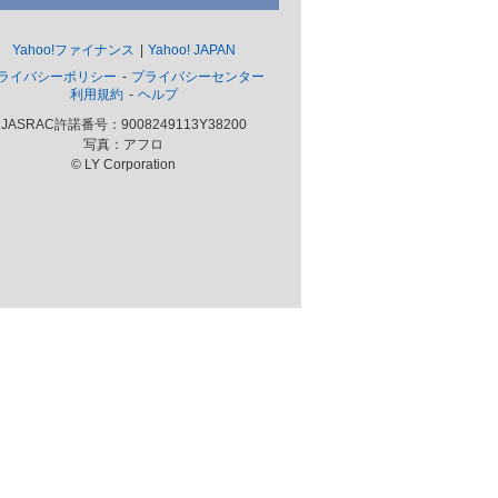
Yahoo!ファイナンス
Yahoo! JAPAN
ライバシーポリシー
プライバシーセンター
利用規約
ヘルプ
JASRAC許諾番号：9008249113Y38200
写真：アフロ
© LY Corporation