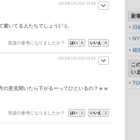
2015年1月15日 23:58
新
いてる人たちでしょう(-"-)。
日
N
投資の参考になりましたか？
はい
0
いいえ
0
韓
2015年1月15日 23:55
こ
い
TO
方の意見聞いたら下がるーってひといるの？ｗｗ
投資の参考になりましたか？
はい
1
いいえ
1