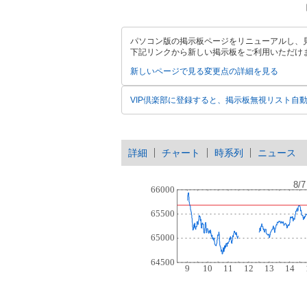
パソコン版の掲示板ページをリニューアルし、
下記リンクから新しい掲示板をご利用いただけ
新しいページで見る
変更点の詳細を見る
VIP倶楽部に登録すると、掲示板無視リスト自
詳細
チャート
時系列
ニュース