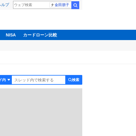
ヘルプ
金田朋子
検索
NISA
カードローン比較
検索