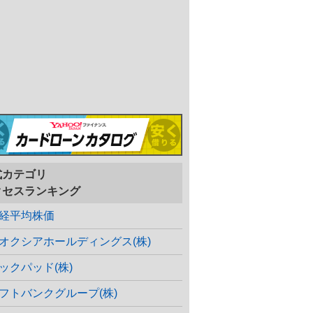
式カテゴリ
クセスランキング
経平均株価
オクシアホールディングス(株)
ックパッド(株)
フトバンクグループ(株)