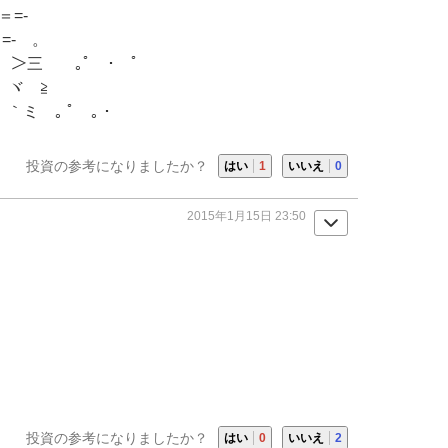
=-
- 。
 ｡ﾟ ･ ﾟ
 ≧
ミ ｡ ﾟ ｡ ･
投資の参考になりましたか？
はい
1
いいえ
0
2015年1月15日 23:50
投資の参考になりましたか？
はい
0
いいえ
2