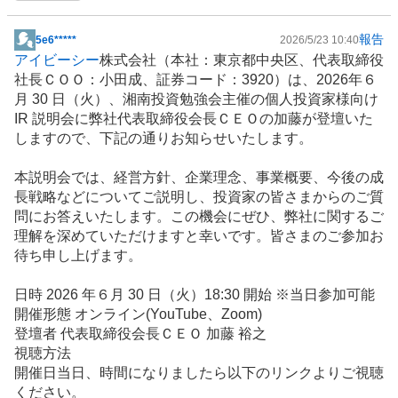
報告
5e6*****
2026/5/23 10:40
掲
アイビーシー
株式会社（本社：東京都中央区、代表取締役
示
社長ＣＯＯ：小田成、証券コード：3920）は、2026年６
板
月 30 日（火）、湘南投資勉強会主催の個人投資家様向け
記
IR
説明会に弊社代表取締役会長ＣＥＯの加藤が登壇いた
事
しますので、下記の通りお知らせいたします。
本説明会では、経営方針、企業理念、事業概要、今後の成
長戦略などについてご説明し、投資家の皆さまからのご質
問にお答えいたします。この機会にぜひ、弊社に関するご
理解を深めていただけますと幸いです。皆さまのご参加お
待ち申し上げます。
日時 2026 年６月 30 日（火）18:30 開始 ※当日参加可能
開催形態 オンライン(
YouTube
、Zoom)
登壇者 代表取締役会長ＣＥＯ 加藤 裕之
視聴方法
開催日当日、時間になりましたら以下のリンクよりご視聴
ください。