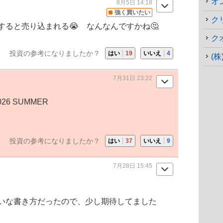
オ
8月5日 14:18
強く買いたい
ク
ると売り込まれる😭 なんなんですかね🤔
ク
投資の参考になりましたか？
はい
19
いいえ
4
(
7月31日 23:22
26 SUMMER
投資の参考になりましたか？
はい
37
いいえ
9
7月28日 15:45
いな書き方だったので、少し期待してました