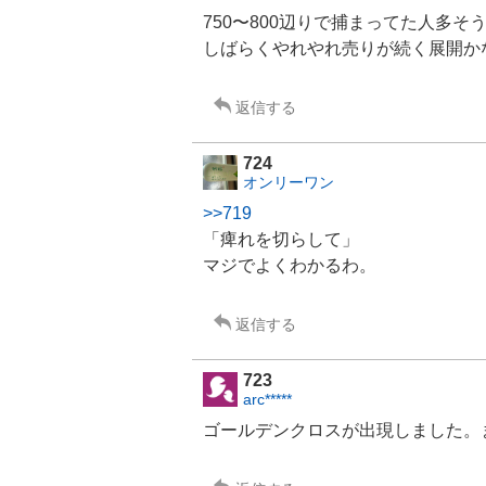
750〜800辺りで捕まってた人多そ
しばらくやれやれ売りが続く展開か
返信する
724
オンリーワン
>>719
「痺れを切らして」
マジでよくわかるわ。
返信する
723
arc*****
ゴールデンクロスが出現しました。