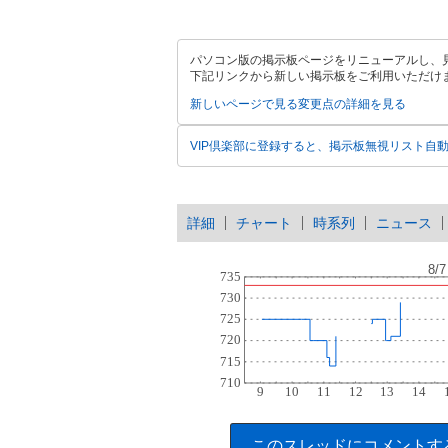
パソコン版の掲示板ページをリニューアルし、
下記リンクから新しい掲示板をご利用いただけ
新しいページで見る
変更点の詳細を見る
VIP倶楽部に登録すると、掲示板無視リスト自
詳細
チャート
時系列
ニュース
このスレッドにコメントす