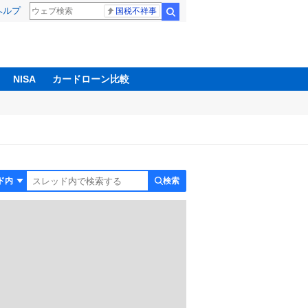
ヘルプ
国税不祥事
検索
NISA
カードローン比較
検索