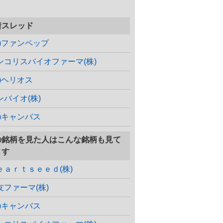
着スレッド
株)ファンペップ
ンコリスバイオファーマ(株)
株)ヘリオス
ンバイオ(株)
株)キャンバス
の銘柄を見た人はこんな銘柄も見て
ます
ｅａｒｔｓｅｅｄ(株)
友ファーマ(株)
株)キャンバス