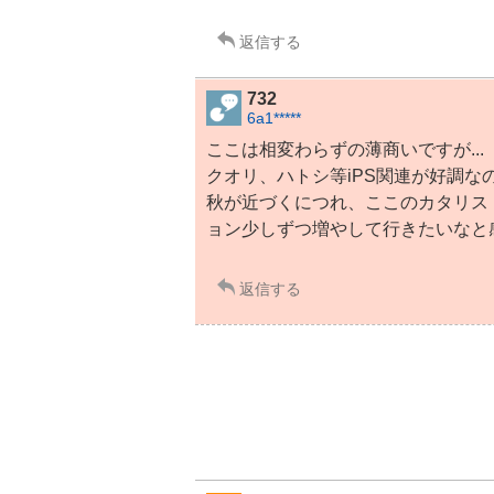
返信する
732
6a1*****
ここは相変わらずの薄商いですが...
クオリ、ハトシ等iPS関連が好調な
秋が近づくにつれ、ここのカタリス
ョン少しずつ増やして行きたいなと
返信する