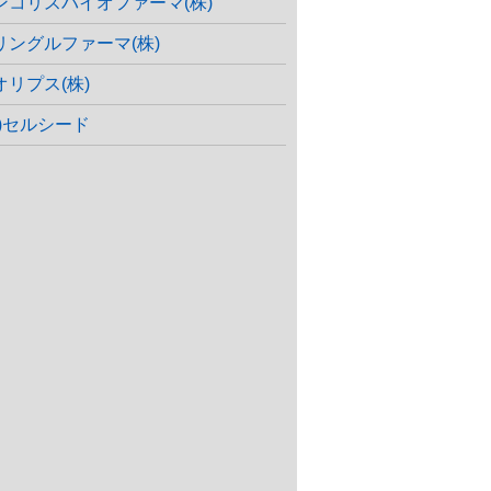
ンコリスバイオファーマ(株)
リングルファーマ(株)
オリプス(株)
株)セルシード