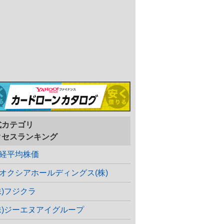
式カテゴリ
クセスランキング
経平均株価
オクシアホールディングス(株)
株)フジクラ
株)ジーエヌアイグループ