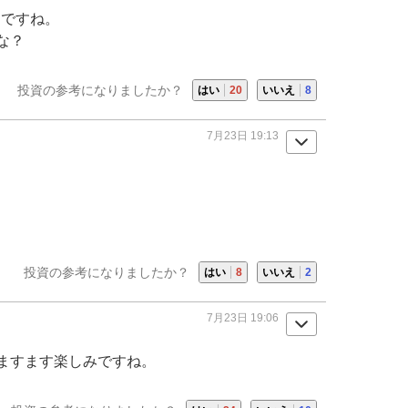
うですね。
な？
投資の参考になりましたか？
はい
20
いいえ
8
7月23日 19:13
投資の参考になりましたか？
はい
8
いいえ
2
7月23日 19:06
ますます楽しみですね。