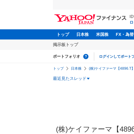
I
ロ
トップ
日本株
米国株
FX・為替
掲示板トップ
ポートフォリオ
ログインしてポート
トップ
日本株
(株)ケイファーマ【4896.T
最近見たスレッド
(株)ケイファーマ【4896】