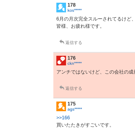
178
kos*****
6月の月次完全スルーされてるけど、
皆様、お疲れ様です。
返信する
176
ckn*****
アンチではないけど、この会社の成
返信する
175
ags*****
>>166
買いたたきがすごいです。