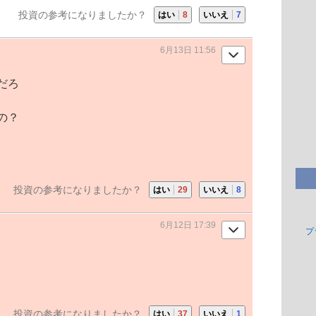
投資の参考になりましたか？
はい
8
いいえ
7
6月13日 11:56
だろ
の？
投資の参考になりましたか？
はい
29
いいえ
8
6月12日 17:39
プ
投資の参考になりましたか？
はい
37
いいえ
1