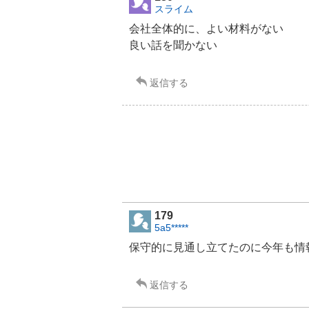
スライム
会社全体的に、よい材料がない
良い話を聞かない
返信する
179
5a5*****
保守的に見通し立てたのに今年も情
返信する