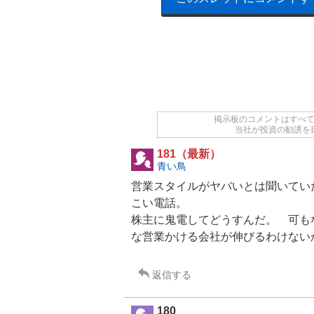
掲示板のコメントはすべ
当社が投資の勧誘を
181（最新）
青い鳥
営業スタイルがヤバいとは聞いてい
こい電話。
株主に鬼電してどうすんだ。 可も
な営業かける会社が伸びるわけない
返信する
180