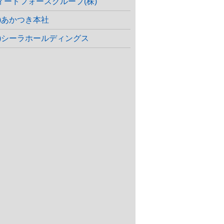
ィードフォースグループ(株)
株)あかつき本社
株)シーラホールディングス