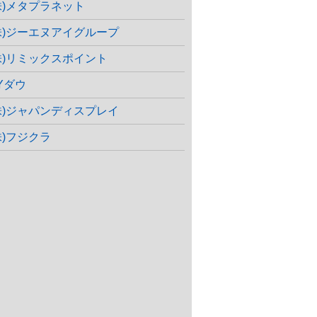
株)メタプラネット
株)ジーエヌアイグループ
株)リミックスポイント
Yダウ
株)ジャパンディスプレイ
株)フジクラ