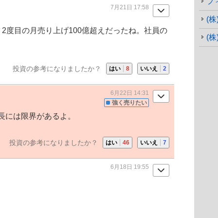
フ
7月21日 17:58
(
2度目の月売り上げ100億超えだったね。社員の
(
投資の参考になりましたか？
はい
8
いいえ
2
6月22日 14:31
強く売りたい
長には限界があるよ。
投資の参考になりましたか？
はい
46
いいえ
7
6月18日 19:55