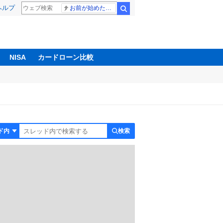
ヘルプ
お前が始めた物語だろ
検索
NISA
カードローン比較
検索