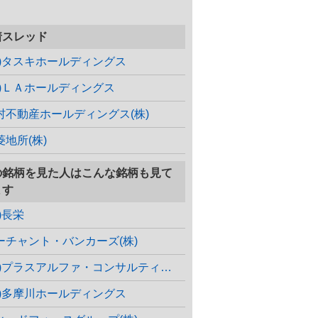
着スレッド
株)タスキホールディングス
株)ＬＡホールディングス
村不動産ホールディングス(株)
菱地所(株)
の銘柄を見た人はこんな銘柄も見て
ます
)長栄
ーチャント・バンカーズ(株)
(株)プラスアルファ・コンサルティング
株)多摩川ホールディングス