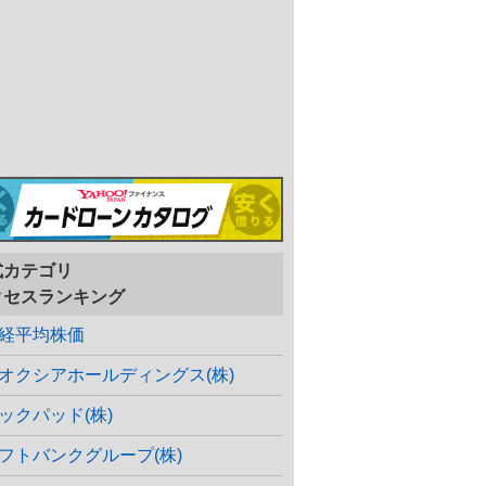
式カテゴリ
クセスランキング
経平均株価
オクシアホールディングス(株)
ックパッド(株)
フトバンクグループ(株)