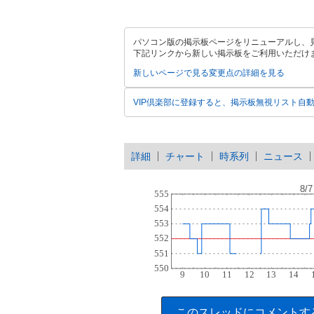
パソコン版の掲示板ページをリニューアルし、
下記リンクから新しい掲示板をご利用いただけ
新しいページで見る
変更点の詳細を見る
VIP倶楽部に登録すると、掲示板無視リスト自
詳細
チャート
時系列
ニュース
このスレッドにコメントす