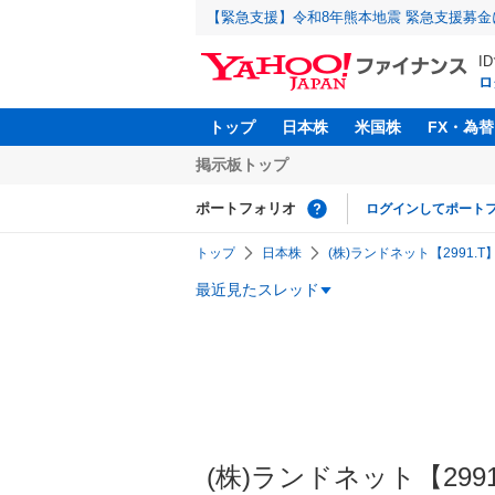
【緊急支援】令和8年熊本地震 緊急支援募
I
ロ
トップ
日本株
米国株
FX・為替
掲示板トップ
ポートフォリオ
ログインしてポート
トップ
日本株
(株)ランドネット【2991.T
最近見たスレッド
(株)ランドネット【2991】