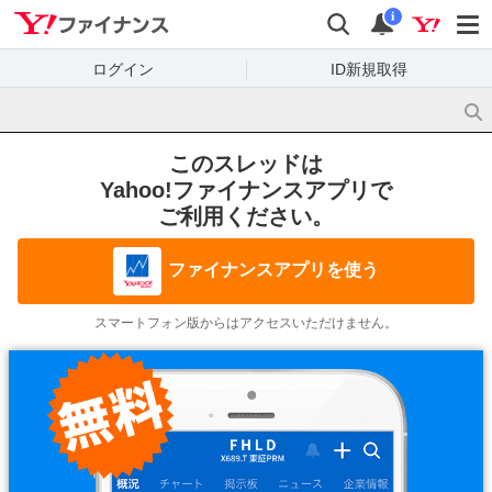
Yahoo!ファイナンス
検索
通知
i
ログイン
ID新規取得
このスレッドは
Yahoo!ファイナンスアプリで
ご利用ください。
ファイナンスアプリを使う
スマートフォン版からはアクセスいただけません。