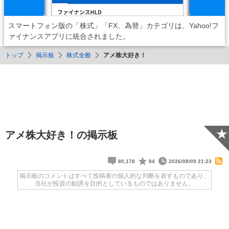
スマートフォン版の「株式」「FX、為替」カテゴリは、Yahoo!フ
ァイナンスアプリに統合されました。
トップ
掲示板
株式全般
アメ株大好き！
★
アメ株大好き！の掲示板
80,178
84
2026/08/09 21:23
掲示板のコメントはすべて投稿者の個人的な判断を表すものであり、
当社が投資の勧誘を目的としているものではありません。