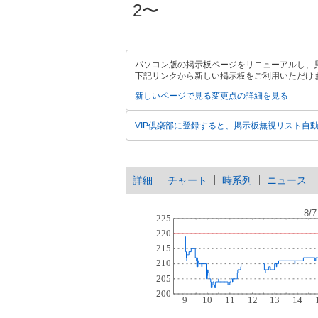
2〜
パソコン版の掲示板ページをリニューアルし、
下記リンクから新しい掲示板をご利用いただけ
新しいページで見る
変更点の詳細を見る
VIP倶楽部に登録すると、掲示板無視リスト自
詳細
チャート
時系列
ニュース