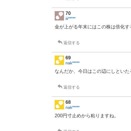
70
iii*****
金が上がる年末にはこの株は倍化す
返信する
69
nak*****
なんだか、今日はこの辺にしといた
返信する
68
nak*****
200円寸止めから粘りますね。