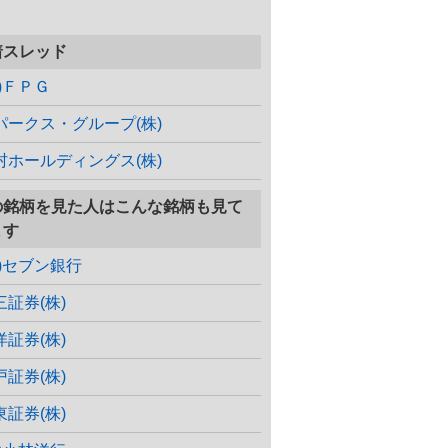
着スレッド
株)ＦＰＧ
パークス・グループ(株)
村ホールディングス(株)
の銘柄を見た人はこんな銘柄も見て
ます
株)セブン銀行
三証券(株)
洋証券(株)
戸証券(株)
東証券(株)