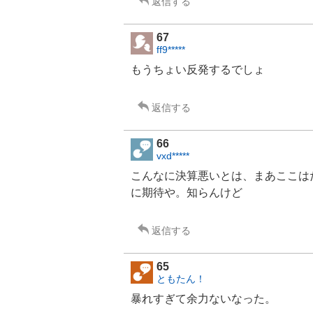
返信する
67
ff9*****
もうちょい反発するでしょ
返信する
66
vxd*****
こんなに決算悪いとは、まあここは
に期待や。知らんけど
返信する
65
ともたん！
暴れすぎて余力ないなった。