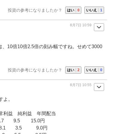
投資の参考になりましたか？
はい
0
いいえ
1
8月7日 10:59
00株は、10倍10倍2.5倍の刻み幅ですね。せめて3000
。
投資の参考になりましたか？
はい
2
いいえ
0
8月7日 10:55
すよ。
常利益 純利益 年間配当
6.7 9.5 15.0円
8.1 3.5 9.0円