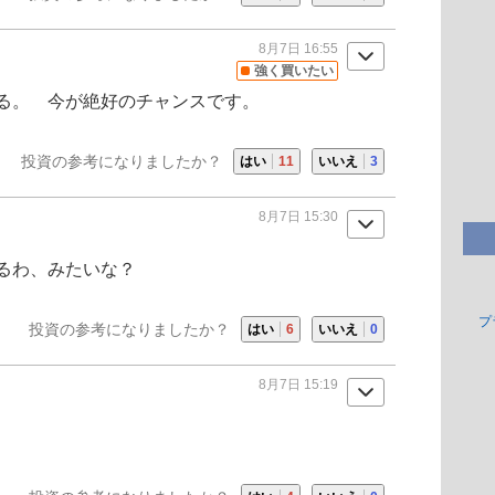
8月7日 16:55
強く買いたい
る。 今が絶好のチャンスです。
投資の参考になりましたか？
はい
11
いいえ
3
8月7日 15:30
るわ、みたいな？
プ
投資の参考になりましたか？
はい
6
いいえ
0
8月7日 15:19