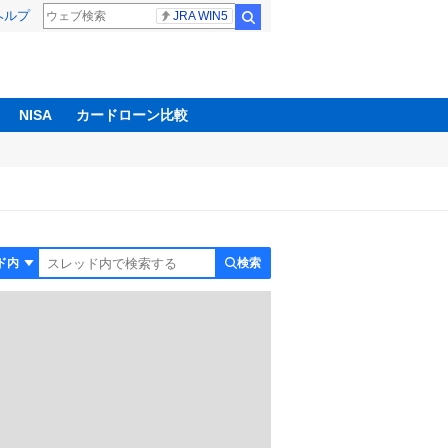
ヘルプ
JRA WIN5
検索
NISA
カードローン比較
検索