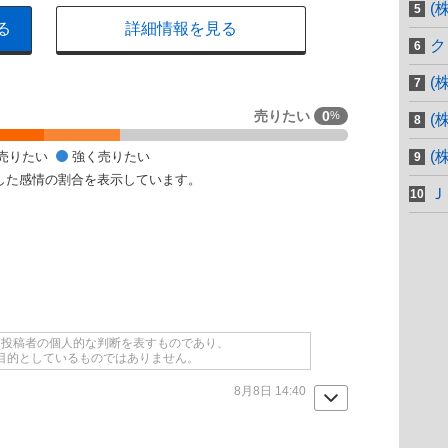
(
る
詳細情報を見る
ク
(
売りたい
0
%
(
(
売りたい
強く売りたい
した感情の割合を表示しています。
Ｊ
て投稿者の個人的な判断を表すものであり、
目的としているものではありません。
8月8日 14:40