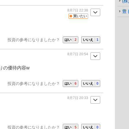
(
8月7日 22:38
豊
買いたい
投資の参考になりましたか？
はい
2
いいえ
1
8月7日 20:54
りの優待内容w
投資の参考になりましたか？
はい
6
いいえ
0
8月7日 20:33
投資の参考になりましたか？
はい
5
いいえ
0