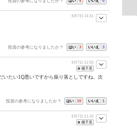
投資の参考になりましたか？
はい
4
いいえ
0
8月7日 14:31
投資の参考になりましたか？
はい
3
いいえ
3
8月7日 12:50
様子見
だいたい1Q悪いですから振り落としですね。次
投資の参考になりましたか？
はい
10
いいえ
1
8月7日 11:10
様子見