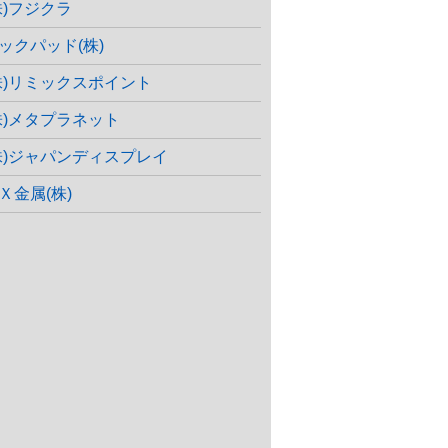
株)フジクラ
ックパッド(株)
株)リミックスポイント
株)メタプラネット
株)ジャパンディスプレイ
Ｘ金属(株)