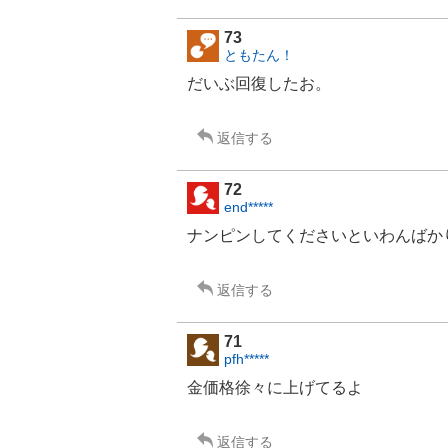
73
ともたん！
だいぶ回復したお。
返信する
72
end*****
ナンピンしてくださいといわんばか
返信する
71
pfh*****
金価格徐々に上げてるよ
返信する