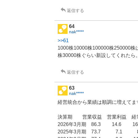
返信する
64
nak*****
>>61
1000株10000株100000株2500
株30000株ぐらい新設してくれたら
返信する
63
nak*****
経営統合から業績は順調に増えてま
決算期 営業収益 営業利益 経
2026年3月期 86.3 14.6 1
2025年3月期 73.7 7.1 