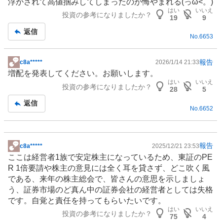
浮かされて高値掴みしてしまったのが悔やまれる(っω<。)
板
はい
いいえ
投資の参考になりましたか？
記
19
9
事
返信
No.
6653
報告
c8a*****
2026/1/14 21:33
掲
増配を発表してください。お願いします。
示
はい
いいえ
投資の参考になりましたか？
板
28
5
記
返信
No.
6652
事
報告
c8a*****
2025/12/21 23:53
掲
ここは経営者1族で安定株主になっているため、東証のPE
示
R 1倍要請や株主の意見には全く耳を貸さず、どこ吹く風
板
である、来年の株主総会で、皆さんの意思を示しましょ
記
う、証券市場のど真ん中の証券会社の経営者としては失格
事
です。自覚と責任を持ってもらいたいです。
はい
いいえ
投資の参考になりましたか？
75
4