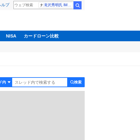
ヘルプ
滝沢秀明氏 IMPACT26
検索
NISA
カードローン比較
検索