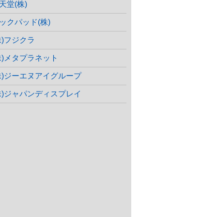
天堂(株)
ックパッド(株)
株)フジクラ
株)メタプラネット
株)ジーエヌアイグループ
株)ジャパンディスプレイ