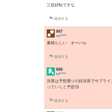
三役好転ですな
返信する
987
rei*****
素晴らしい
オーバル
返信する
986
lol*****
決算は予想通りの好決算でサプライ
っていくと予想🧐
返信する