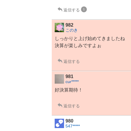
返信する
1
982
このき
しっかりと上げ始めてきましたね
決算が楽しみですよぉ
返信する
981
cur*****
好決算期待！
返信する
980
547*****