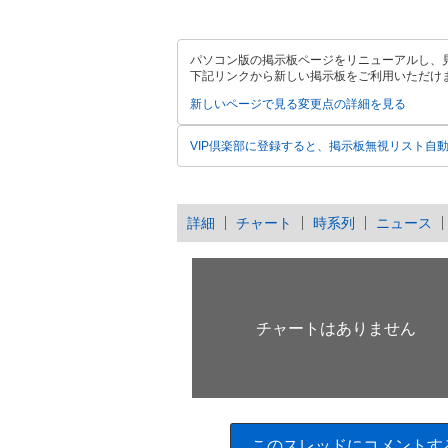
パソコン版の掲示板ページをリニューアルし、
下記リンクから新しい掲示板をご利用いただけ
新しいページで見る
変更点の詳細を見る
VIP倶楽部に登録すると、掲示板無視リスト自
詳細
チャート
時系列
ニュース
このスレッドにコメントす