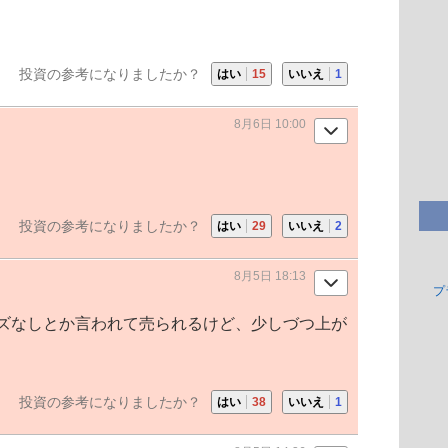
投資の参考になりましたか？
はい
15
いいえ
1
8月6日 10:00
投資の参考になりましたか？
はい
29
いいえ
2
8月5日 18:13
プ
ズなしとか言われて売られるけど、少しづつ上が
投資の参考になりましたか？
はい
38
いいえ
1