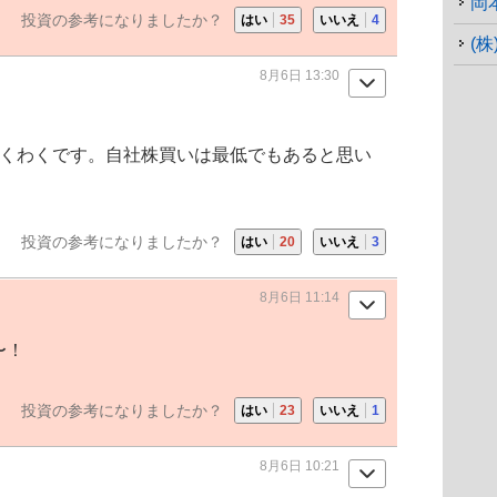
岡
投資の参考になりましたか？
はい
35
いいえ
4
(株
8月6日 13:30
くわくです。自社株買いは最低でもあると思い
投資の参考になりましたか？
はい
20
いいえ
3
8月6日 11:14
〜！
投資の参考になりましたか？
はい
23
いいえ
1
8月6日 10:21