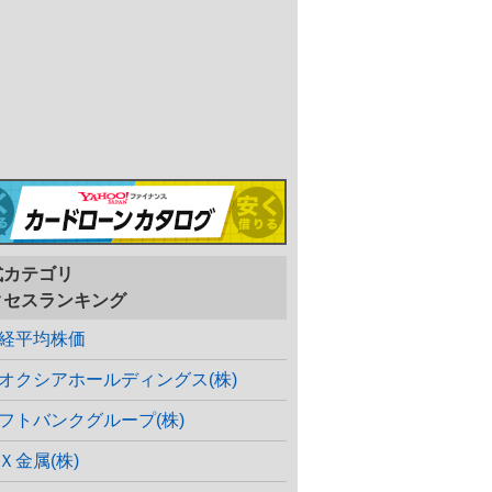
式カテゴリ
クセスランキング
経平均株価
オクシアホールディングス(株)
フトバンクグループ(株)
Ｘ金属(株)