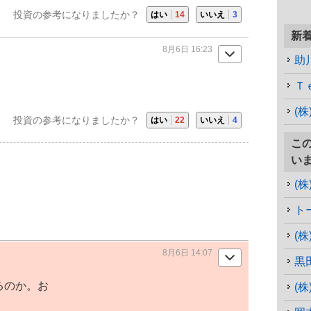
投資の参考になりましたか？
はい
14
いいえ
3
新
8月6日 16:23
助
Ｔ
(
投資の参考になりましたか？
はい
22
いいえ
4
こ
い
(
ト
(
8月6日 14:07
黒
るのか。お
(