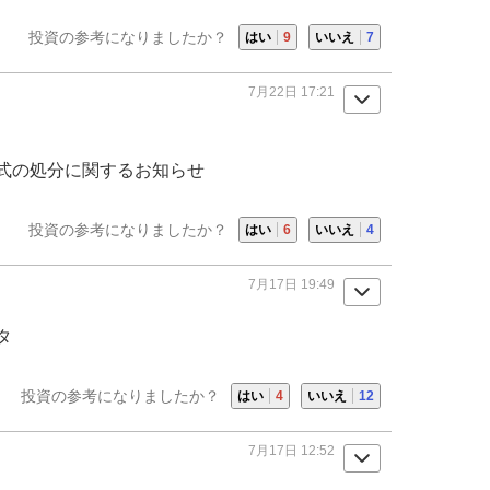
投資の参考になりましたか？
はい
9
いいえ
7
7月22日 17:21
式の処分に関するお知らせ
投資の参考になりましたか？
はい
6
いいえ
4
7月17日 19:49
タ
投資の参考になりましたか？
はい
4
いいえ
12
7月17日 12:52