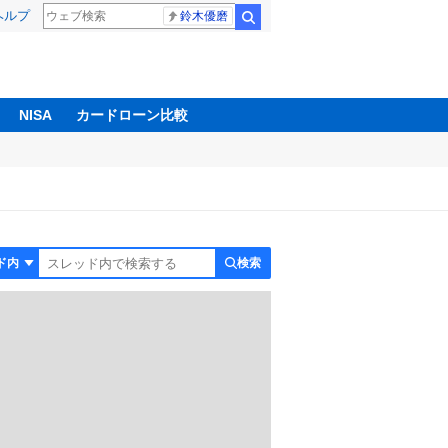
ヘルプ
鈴木優磨
検索
NISA
カードローン比較
検索