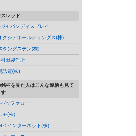
着スレッド
株)ジャパンディスプレイ
オクシアホールディングス(株)
本タングステン(株)
株)村田製作所
陽誘電(株)
の銘柄を見た人はこんな銘柄も見て
ます
株)バッファロー
ルモ(株)
ＭＯインターネット(株)