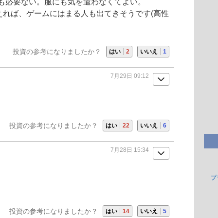
も必要ない。服にも気を遣わなくてよい。
えれば、ゲームにはまる人も出てきそうです(高性
投資の参考になりましたか？
はい
2
いいえ
1
7月29日 09:12
投資の参考になりましたか？
はい
22
いいえ
6
7月28日 15:34
プ
投資の参考になりましたか？
はい
14
いいえ
5