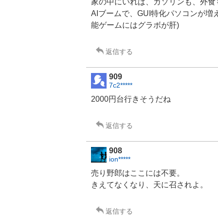
家の中にいれば、ガソリンも、
外食
AIブームで、GUI特化
パソコン
が増
能ゲームにはグラボが肝)
返信する
909
7c2*****
2000円台行きそうだね
返信する
908
ion*****
売り野郎はここには不要。
きえてなくなり、天に召されよ。
返信する