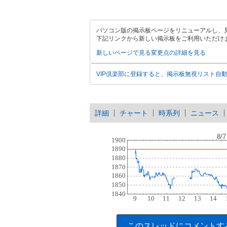
パソコン版の掲示板ページをリニューアルし、
下記リンクから新しい掲示板をご利用いただけ
新しいページで見る
変更点の詳細を見る
VIP倶楽部に登録すると、掲示板無視リスト自
詳細
チャート
時系列
ニュース
このスレッドにコメントす