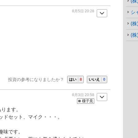
(
8月5日 20:28
シ
(
(株
投資の参考になりましたか？
はい
8
いいえ
0
8月3日 20:58
様子見
あります。
ッドセット、マイク・・・。
趣味です。