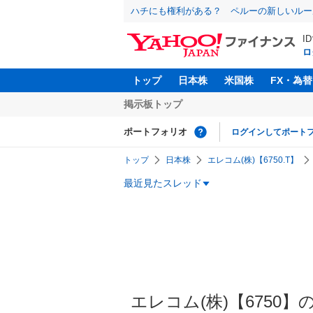
ハチにも権利がある？ ペルーの新しいルー
I
ロ
トップ
日本株
米国株
FX・為替
掲示板トップ
ポートフォリオ
ログインしてポート
トップ
日本株
エレコム(株)【6750.T】
最近見たスレッド
エレコム(株)【6750】の掲