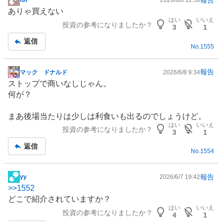
f6f*****
2026/6/8 11:58
掲
ありゃ買えない
示
はい
いいえ
投資の参考になりましたか？
板
3
1
記
返信
No.
1555
事
報告
マック ドナルド
2026/6/8 9:34
掲
ストップで商いなしじゃん。
示
何が？
板
記
まあ後場当たりは少しは利食いも出るのでしょうけど。
事
はい
いいえ
投資の参考になりましたか？
3
1
返信
No.
1554
報告
yy
2026/6/7 19:42
掲
>>
1552
示
どこで紹介されていますか？
板
はい
いいえ
投資の参考になりましたか？
記
4
1