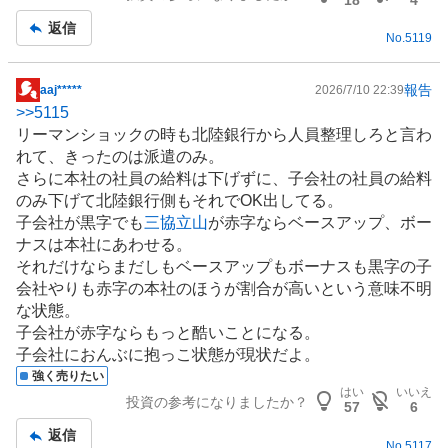
返信
No.
5119
報告
aaj*****
2026/7/10 22:39
掲
>>
5115
示
リーマンショックの時も北陸銀行から人員整理しろと言わ
板
れて、きったのは派遣のみ。
記
さらに本社の社員の給料は下げずに、子会社の社員の給料
事
のみ下げて北陸銀行側もそれでOK出してる。
子会社が黒字でも
三協立山
が赤字ならベースアップ、ボー
ナスは本社にあわせる。
それだけならまだしもベースアップもボーナスも黒字の子
会社やりも赤字の本社のほうが割合が高いという意味不明
な状態。
子会社が赤字ならもっと酷いことになる。
子会社におんぶに抱っこ状態が現状だよ。
強く売りたい
はい
いいえ
投資の参考になりましたか？
57
6
返信
No.
5117