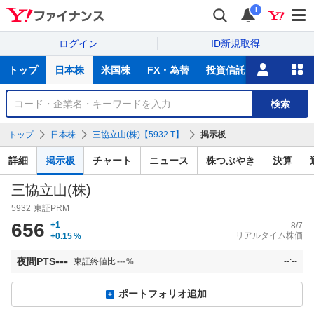
i
ログイン
ID新規取得
主
トップ
日本株
米国株
FX・為替
投資信託
ニュース
な
サ
銘
検索
ー
柄
ビ
を
トップ
日本株
三協立山(株)【5932.T】
掲示板
ス
検
索
詳細
掲示板
チャート
ニュース
株つぶやき
決算
三協立山(株)
5932
東証PRM
656
+1
8/7
リアルタイム株価
+0.15
%
---
夜間PTS
東証終値比
---
%
--:--
ポートフォリオ追加