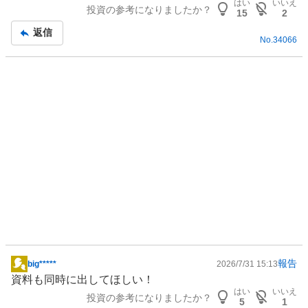
はい
いいえ
投資の参考になりましたか？
記
15
2
事
返信
No.
34066
報告
big*****
2026/7/31 15:13
掲
資料も同時に出してほしい！
示
はい
いいえ
投資の参考になりましたか？
板
5
1