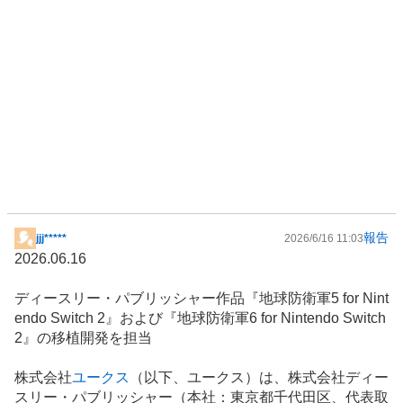
報告
jjj*****
2026/6/16 11:03
掲
2026.06.16
示
板
ディースリー・パブリッシャー作品『地球防衛軍5 for Nint
記
endo Switch 2』および『地球防衛軍6 for Nintendo Switch
事
2』の移植開発を担当
株式会社
ユークス
（以下、ユークス）は、株式会社ディー
スリー・パブリッシャー（本社：東京都千代田区、代表取