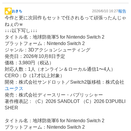
報告
おきち
2026/6/10 16:27
掲
今作と更に次回作もセットで任されるって頑張ったんじゃ
示
ねぇのｗ
板
↓↓↓以下写し↓↓↓
記
タイトル名：地球防衛軍5 for Nintendo Switch 2
事
プラットフォーム：Nintendo Switch 2
ジャンル：3Dアクションシューティング
発売日：2026年10月8日予定
価格：3,980円（税込）
対応人数：1人（オンライン＆ローカル通信1〜4人）
CERO：D（17才以上対象）
開発：株式会社サンドロット／Switch2版移植：株式会社
ユークス
発売：株式会社ディースリー・パブリッシャー
著作権表記：（C）2026 SANDLOT （C）2026 D3PUBLI
SHER
タイトル名：地球防衛軍6 for Nintendo Switch 2
プラットフォーム：Nintendo Switch 2