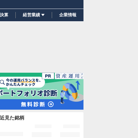
決算
経営業績
企業情報
近見た銘柄