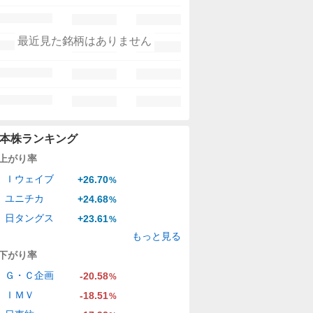
最近見た銘柄はありません
本株ランキング
上がり率
Ｉウェイブ
+26.70
%
ユニチカ
+24.68
%
日タングス
+23.61
%
もっと見る
下がり率
Ｇ・Ｃ企画
-20.58
%
ＩＭＶ
-18.51
%