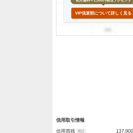
初月無料＋1,500円相当プレゼント
999
VIP倶楽部について詳しく見る
999
999
信用取引情報
信用買残
137,90
用語