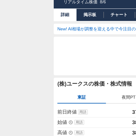
リアルタイム株価
8/6
詳細
掲示板
チャート
New! AI相場が調整を迎える中で今注目
株
(株)ユークスの株価・株式情報
価
詳
東証
夜間PT
細
値
3
前日終値
用語
3
始値
用語
3
高値
用語