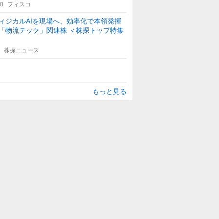
30
フィスコ
ィジカルAIを現場へ、効率化で本領発揮
「物流テック」関連株 ＜株探トップ特集
株探ニュース
もっと見る