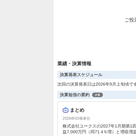
ご投
業績・決算情報
決算発表スケジュール
次回の決算発表日は2026年9月上旬頃で
決算短信の要約
まとめ
2026/6/10
発表分
株式会社ユークスの2027年1月期第1四
益7,000万円（同71.4％増）と増