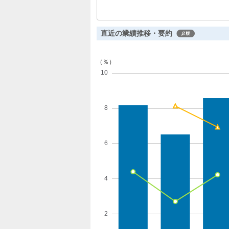
与により、全体的に好調な結果となっ
成長が期待されます。
直近の業績推移・要約