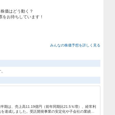
株価はどう動く？
票をお待ちしています！
みんなの株価予想を詳しく見る
す。
半期は、売上高11.19億円（前年同期比21.5％増）、経常利
収増益を達成しました。受託開発事業の安定化や子会社の業績寄