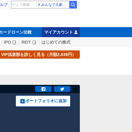
ルプ
みんなで大家さん 2881億円
カードローン比較
マイアカウント
IPO
REIT
はじめての株式
VIP倶楽部を詳しく見る（月額2,838円）
ポートフォリオに追加