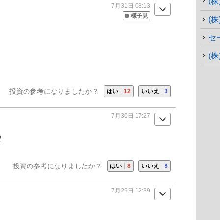
(株
7月31日 08:13
様子見
(
セ
(
投資の参考になりましたか？
はい
12
いいえ
3
7月30日 17:27
️
投資の参考になりましたか？
はい
8
いいえ
8
7月29日 12:39