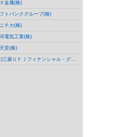
Ｘ金属(株)
フトバンクグループ(株)
ニチカ(株)
河電気工業(株)
天堂(株)
株)三菱ＵＦＪフィナンシャル・グループ