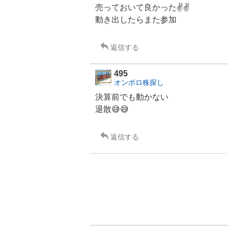
売っておいて良かった✌️✌️
動き出したらまた参加
返信する
495
オンボロ株探し
決算前でも動かない
退散😅😅
返信する