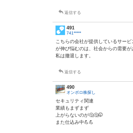
返信する
491
741*****
こちらの会社が提供しているサービ
が伸び悩むのは、社会からの需要が
私は撤退します。
返信する
490
オンボロ株探し
セキュリティ関連
業績もまずまず
上がらないのが🤔🤔🤭
また仕込み中💪💪