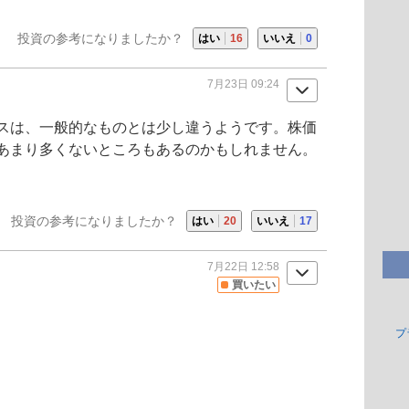
投資の参考になりましたか？
はい
16
いいえ
0
7月23日 09:24
スは、一般的なものとは少し違うようです。株価
あまり多くないところもあるのかもしれません。
投資の参考になりましたか？
はい
20
いいえ
17
7月22日 12:58
買いたい
プ