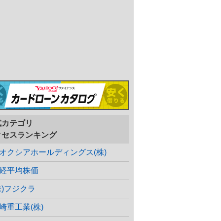
式カテゴリ
クセスランキング
オクシアホールディングス(株)
経平均株価
株)フジクラ
崎重工業(株)