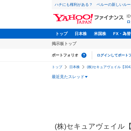
ハチにも権利がある？ ペルーの新しいルー
I
ロ
トップ
日本株
米国株
FX・為替
掲示板トップ
ポートフォリオ
ログインしてポート
トップ
日本株
(株)セキュアヴェイル【3042
最近見たスレッド
(株)セキュアヴェイル【30