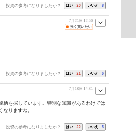
投資の参考になりましたか？
はい
20
いいえ
8
7月21日 12:56
強く買いたい
投資の参考になりましたか？
はい
21
いいえ
6
7月18日 14:31
銘柄を探しています。特別な知識があるわけでは
くなりますね。
投資の参考になりましたか？
はい
22
いいえ
5