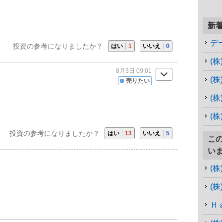
新
デ
投資の参考になりましたか？
はい
1
いいえ
0
(
8月3日 09:01
(
売りたい
(
(
投資の参考になりましたか？
はい
13
いいえ
5
こ
い
(
(
Ｈ