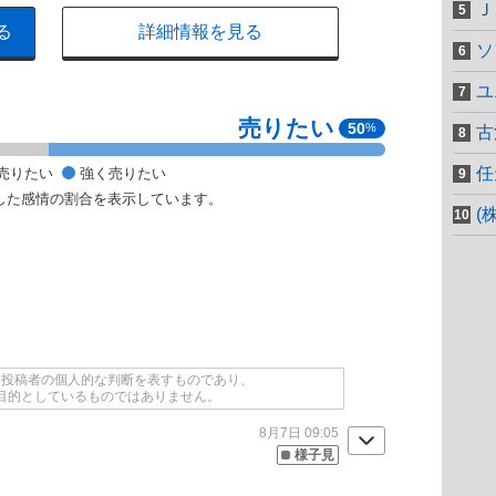
Ｊ
る
詳細情報を見る
ソ
ユ
売りたい
50
%
古
任
売りたい
強く売りたい
した感情の割合を表示しています。
(
て投稿者の個人的な判断を表すものであり、
目的としているものではありません。
8月7日 09:05
様子見