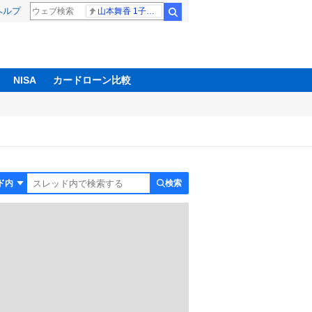
ヘルプ
山本舞香 1子出産
検索
NISA
カードローン比較
検索