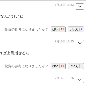
7月16日 19:33
うなんだけどね
投資の参考になりましたか？
はい
15
いいえ
7
7月16日 16:25
れば上目指せるな
投資の参考になりましたか？
はい
11
いいえ
8
7月16日 11:26