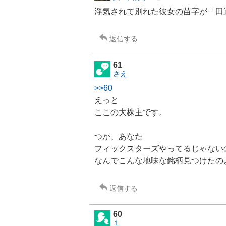
浮気されて別れた彼女の苗字が「田
返信する
61
さえ
>>60
えっと
ここの大株主です。
つか、あなた
フィックスターズ
やってるじゃない
なんでこんな地味な銘柄見つけたの
返信する
60
１