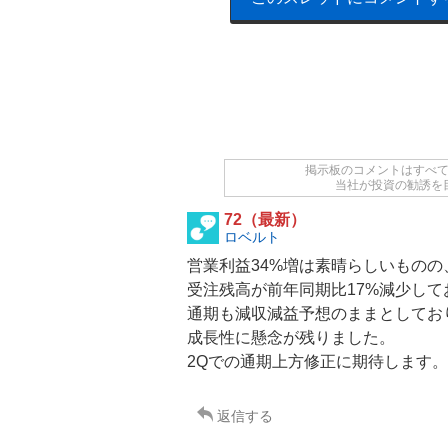
掲示板のコメントはすべ
当社が投資の勧誘を
72（最新）
ロベルト
営業利益34%増は素晴らしいものの
受注残高が前年同期比17%減少して
通期も減収減益予想のままとしてお
成長性に懸念が残りました。
2Qでの通期上方修正に期待します。
返信する