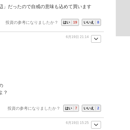
辺」だったので自戒の意味も込めて買います
投資の参考になりましたか？
はい
19
いいえ
8
6月19日 21:14
の
よ？
投資の参考になりましたか？
はい
7
いいえ
2
6月19日 15:25