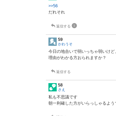
>>56
だれそれ
返信する
1
59
かわうそ
今日の地合いで弱いっちゃ弱いけど
理由がわかる方おられますか？
返信する
58
さえ
私も不思議です
朝一利確した方がいらっしゃるよう