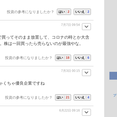
投資の参考になりましたか？
はい
2
いいえ
2
7月7日 09:54
円で買ってそのまま放置して、コロナの時とか大含
か。株は一回買ったら売らないのが最強やな。
投資の参考になりましたか？
はい
18
いいえ
6
7月3日 00:15
ゃくちゃ優良企業ですね
プ
投資の参考になりましたか？
はい
21
いいえ
4
6月22日 09:16