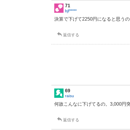
71
bjf*****
決算で下げて2250円になると思う
返信する
69
raisu
何故こんなに下げてるの。3,000
返信する