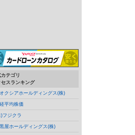
式カテゴリ
クセスランキング
オクシアホールディングス(株)
経平均株価
株)フジクラ
黒屋ホールディングス(株)