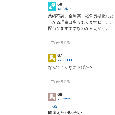
68
ロベルト
業績不調、金利高、戦争長期化など
下がる理由は多々ありますね、、、
配当がまずまずなのが支えかと。
返信する
67
7750000
なんでこんなに下げた？
返信する
66
zun*****
>>65
間違えた2400円か