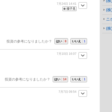
(
7月24日 14:41
様子見
(
ニ
(
投資の参考になりましたか？
はい
8
いいえ
1
7月10日 16:07
投資の参考になりましたか？
はい
14
いいえ
1
7月7日 09:54