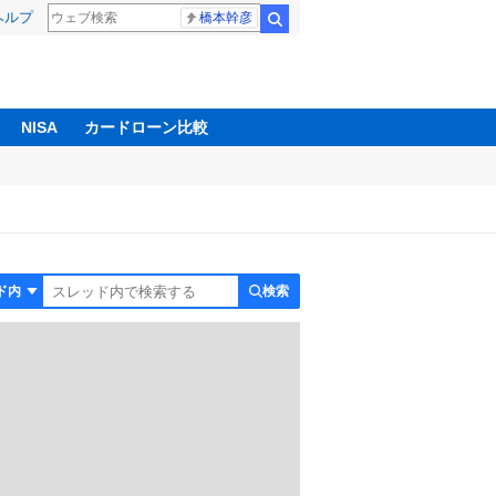
ヘルプ
橋本幹彦
検索
NISA
カードローン比較
検索