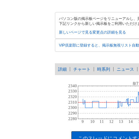
パソコン版の掲示板ページをリニューアルし、
下記リンクから新しい掲示板をご利用いただけ
新しいページで見る
変更点の詳細を見る
VIP倶楽部に登録すると、掲示板無視リスト自
詳細
チャート
時系列
ニュース
このスレッドにコメントす