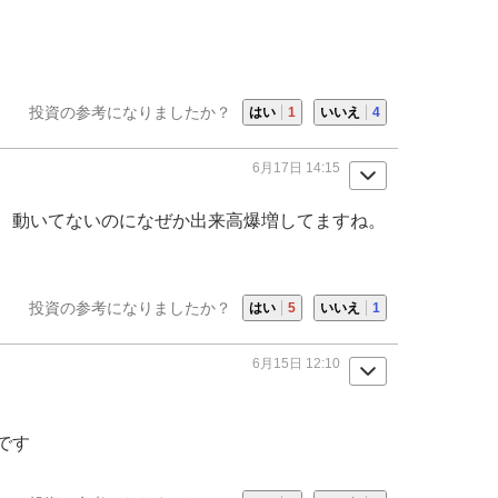
投資の参考になりましたか？
はい
1
いいえ
4
6月17日 14:15
、動いてないのになぜか出来高爆増してますね。
投資の参考になりましたか？
はい
5
いいえ
1
6月15日 12:10
です