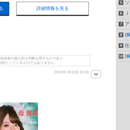
ソ
る
詳細情報を見る
Ｊ
ア
(
任
(
て投稿者の個人的な判断を表すものであり、
目的としているものではありません。
2022年7月12日 10:40