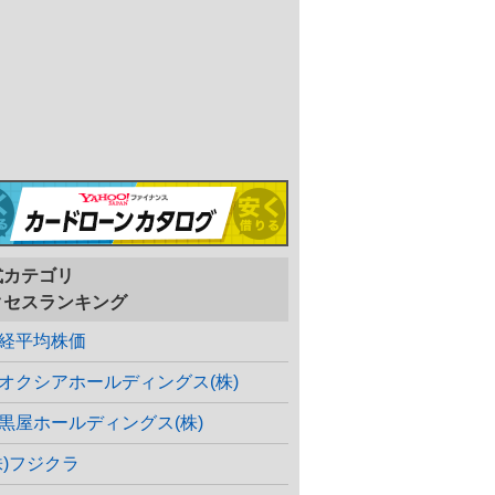
式カテゴリ
クセスランキング
経平均株価
オクシアホールディングス(株)
黒屋ホールディングス(株)
株)フジクラ