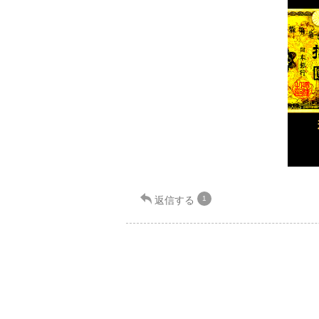
返信する
1