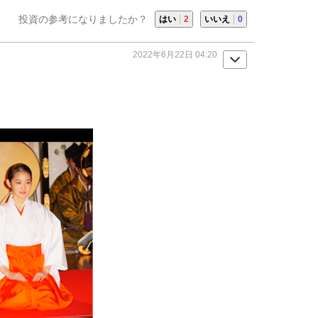
投資の参考になりましたか？
はい
2
いいえ
0
2022年6月22日 04:20