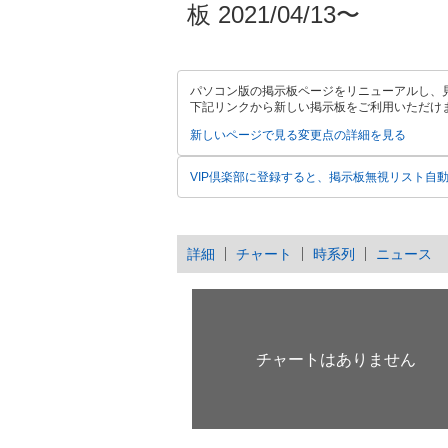
板 2021/04/13〜
パソコン版の掲示板ページをリニューアルし、
下記リンクから新しい掲示板をご利用いただけ
新しいページで見る
変更点の詳細を見る
VIP倶楽部に登録すると、掲示板無視リスト自
詳細
チャート
時系列
ニュース