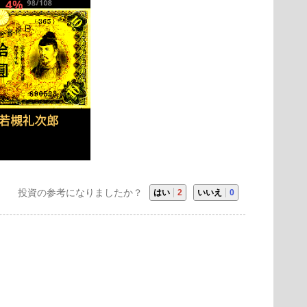
投資の参考になりましたか？
はい
2
いいえ
0