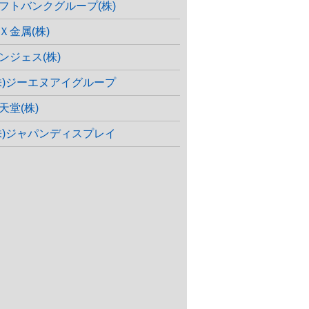
フトバンクグループ(株)
Ｘ金属(株)
ンジェス(株)
株)ジーエヌアイグループ
天堂(株)
株)ジャパンディスプレイ