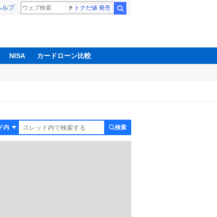
ヘルプ
トクだ値 発売
検索
NISA
カードローン比較
検索