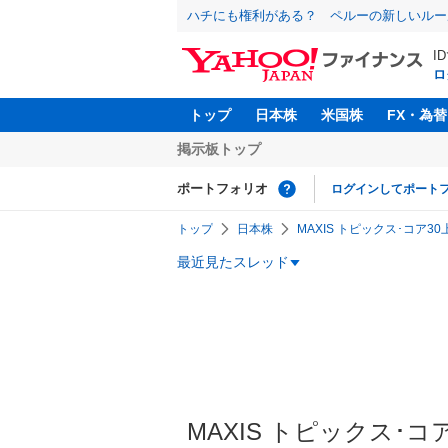
ハチにも権利がある？ ペルーの新しいルー
I
ロ
トップ
日本株
米国株
FX・為替
掲示板トップ
ポートフォリオ
ログインしてポート
トップ
日本株
MAXIS トピックス･コア30
最近見たスレッド
MAXIS トピックス･コ