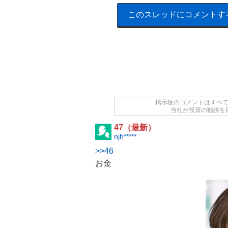
このスレッドにコメントす
掲示板のコメントはすべ
当社が投資の勧誘を
47（最新）
njh*****
>>46
お金