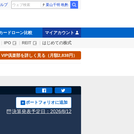
ルプ
栗山千明 晩酌
カードローン比較
マイアカウント
IPO
REIT
はじめての株式
VIP倶楽部を詳しく見る（月額2,838円）
ポートフォリオに追加
決算発表予定日：
2026/8/12