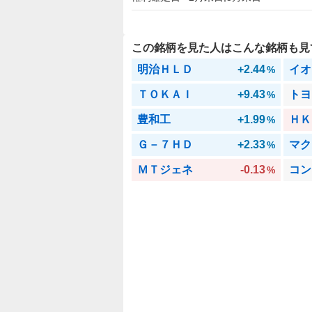
この銘柄を見た人はこんな銘柄も見
明治ＨＬＤ
+2.44
イオ
%
ＴＯＫＡＩ
+9.43
トヨ
%
豊和工
+1.99
ＨＫ
%
Ｇ－７ＨＤ
+2.33
マク
%
ＭＴジェネ
-0.13
コン
%