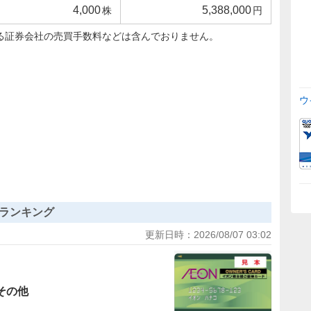
4,000
5,388,000
株
円
る証券会社の売買手数料などは含んでおりません。
ウ
ランキング
更新日時：
2026/08/07 03:02
その他