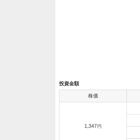
投資金額
株価
1,347
円