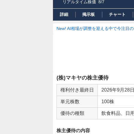
リアルタイム株価
8/7
詳細
掲示板
チャート
New! AI相場が調整を迎える中で今注目
(株)マキヤの株主優待
権利付き最終日
2026年9月28
単元株数
100株
優待の種類
飲食料品、日
株主優待の内容