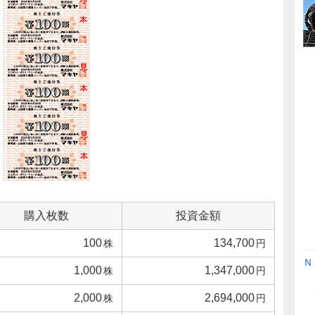
購入枚数
投資金額
100
134,700
株
円
Ｎ
1,000
1,347,000
株
円
2,000
2,694,000
株
円