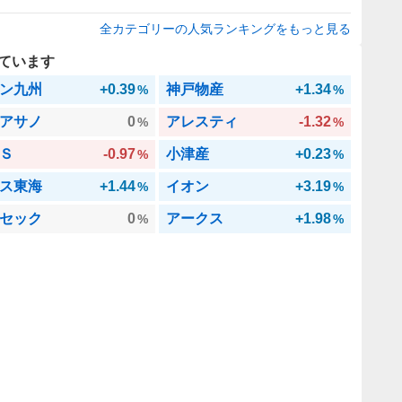
全カテゴリーの人気ランキングをもっと見る
ています
ン九州
+0.39
神戸物産
+1.34
%
%
アサノ
0
アレスティ
-1.32
%
%
Ｓ
-0.97
小津産
+0.23
%
%
ス東海
+1.44
イオン
+3.19
%
%
セック
0
アークス
+1.98
%
%