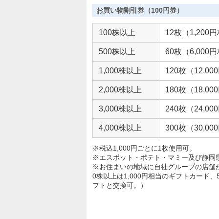
お買い物割引券（100円券）
100株以上
12枚（1,200
500株以上
60枚（6,000
1,000株以上
120枚（12,0
2,000株以上
180枚（18,0
3,000株以上
240枚（24,0
4,000株以上
300枚（30,0
※税込1,000円ごとに1枚使用可。
※エスポット・ポテト・マミー及び静岡
※お住まいの地域に自社グループの店舗
0株以上は1,000円相当のギフトカード
フトと交換可。）