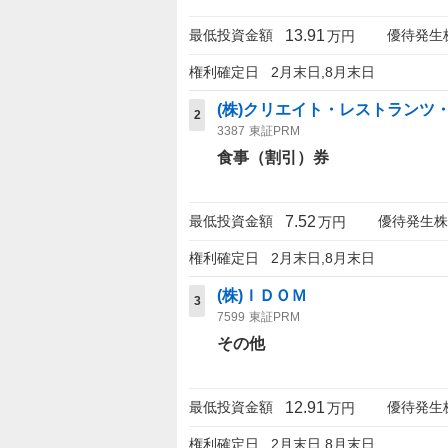
13.91
最低投資金額
優待発生
万円
権利確定日
2月末日,8月末日
(株)クリエイト・レストランツ
2
3387
東証PRM
食事（割引）券
7.52
最低投資金額
優待発生株
万円
権利確定日
2月末日,8月末日
(株)ＩＤＯＭ
3
7599
東証PRM
その他
12.91
最低投資金額
優待発生
万円
権利確定日
2月末日,8月末日