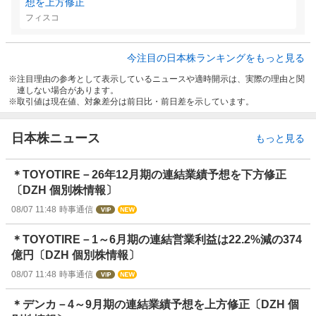
想を上方修正
フィスコ
今注目の日本株ランキングをもっと見る
注目理由の参考として表示しているニュースや適時開示は、実際の理由と関
連しない場合があります。
取引値は現在値、対象差分は前日比・前日差を示しています。
日本株ニュース
もっと見る
＊TOYOTIRE－26年12月期の連結業績予想を下方修正
〔DZH 個別株情報〕
08/07 11:48
時事通信
＊TOYOTIRE－1～6月期の連結営業利益は22.2%減の374
億円〔DZH 個別株情報〕
08/07 11:48
時事通信
＊デンカ－4～9月期の連結業績予想を上方修正〔DZH 個