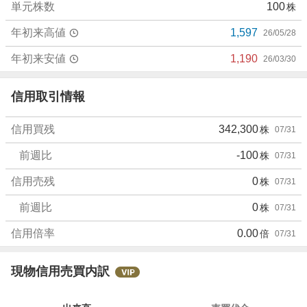
単元株数
100
株
年初来高値
1,597
26/05/28
年初来安値
1,190
26/03/30
信用取引情報
信用買残
342,300
株
07/31
前週比
-100
株
07/31
信用売残
0
株
07/31
前週比
0
株
07/31
信用倍率
0.00
倍
07/31
現物信用売買内訳