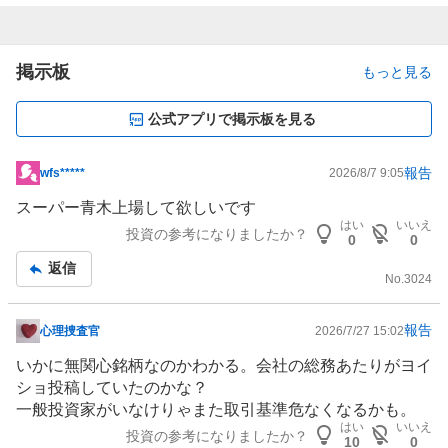
掲示板
もっと見る
公式アプリで掲示板を見る
報告
wfs*****
2026/8/7 9:05
掲
示
スーパー青木上場して欲しいです
板
はい
いいえ
投資の参考になりましたか？
0
0
記
返信
事
No.
3024
報告
心理捜査官
2026/7/27 15:02
掲
示
いかに無関心銘柄なのかわかる。会社の総務あたりがヨイ
板
ショ投稿していたのかな？
記
一般投資家がいなけりゃまた取引基準危なくなるかも。
事
はい
いいえ
投資の参考になりましたか？
10
0