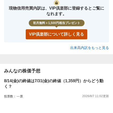
現物信用売買内訳は、VIP倶楽部に登録するとご覧に
なれます。
初月無料＋1,500円相当プレゼント
VIP倶楽部について詳しく見る
出来高内訳をもっと見る
みんなの株価予想
8/14(金)の終値は7/31(金)の終値（1,359円）からどう動
く？
2026/8/7 11:02
更新
投票数：
---
票