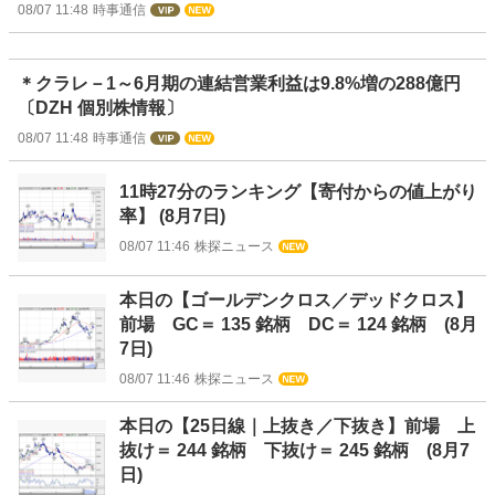
08/07 11:48
時事通信
＊クラレ－1～6月期の連結営業利益は9.8%増の288億円
〔DZH 個別株情報〕
08/07 11:48
時事通信
11時27分のランキング【寄付からの値上がり
率】 (8月7日)
08/07 11:46
株探ニュース
本日の【ゴールデンクロス／デッドクロス】
前場 GC＝ 135 銘柄 DC＝ 124 銘柄 (8月
7日)
08/07 11:46
株探ニュース
本日の【25日線｜上抜き／下抜き】前場 上
抜け＝ 244 銘柄 下抜け＝ 245 銘柄 (8月7
日)