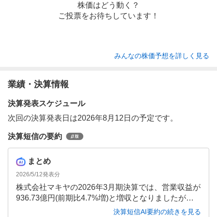
株価はどう動く？
ご投票をお待ちしています！
みんなの株価予想を詳しく見る
業績・決算情報
決算発表スケジュール
次回の決算発表日は2026年8月12日の予定です。
決算短信の要約
まとめ
2026/5/12
発表分
株式会社マキヤの2026年3月期決算では、営業収益が
936.73億円(前期比4.7%増)と増収となりましたが、
人件費等の増加により営業利益は21.33億円(前期比5.
決算短信AI要約の続きを見る