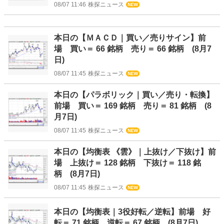
08/07 11:46
株探ニュース
本日の【ＭＡＣＤ｜買い／売りサイン】前
場 買い＝ 66 銘柄 売り＝ 66 銘柄 (8月7
日)
08/07 11:45
株探ニュース
本日の【パラボリック｜買い／売り・転換】
前場 買い＝ 169 銘柄 売り＝ 81 銘柄 (8
月7日)
08/07 11:45
株探ニュース
本日の【均衡表 《雲》｜上抜け／下抜け】前
場 上抜け＝ 128 銘柄 下抜け＝ 118 銘
柄 (8月7日)
08/07 11:45
株探ニュース
本日の【均衡表｜3役好転／逆転】前場 好
転＝ 71 銘柄 逆転＝ 67 銘柄 (8月7日)