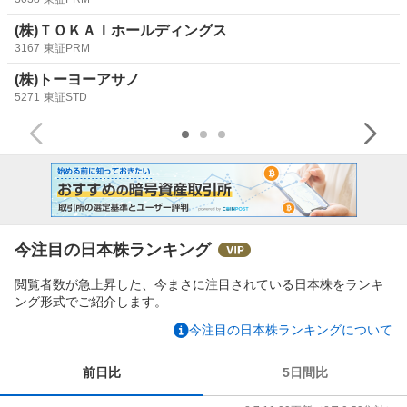
(株)ＴＯＫＡＩホールディングス
3167
東証PRM
(株)トーヨーアサノ
5271
東証STD
今注目の日本株ランキング
閲覧者数が急上昇した、今まさに注目されている日本株をランキ
ング形式でご紹介します。
今注目の日本株ランキングについて
前日比
5日間比