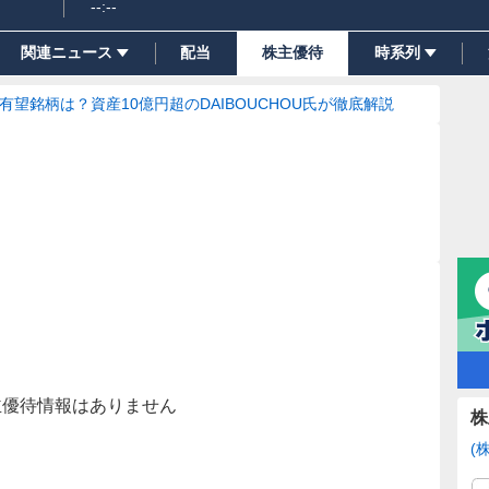
--:--
関連ニュース
配当
株主優待
時系列
の有望銘柄は？資産10億円超のDAIBOUCHOU氏が徹底解説
主優待情報はありません
株
(