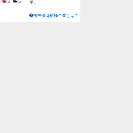
呈。
株主優待積極企業とは?