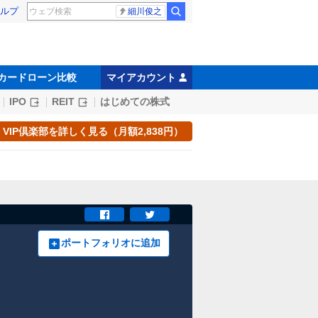
ルプ
細川俊之
カードローン比較
マイアカウント
IPO
REIT
はじめての株式
VIP倶楽部を詳しく見る（月額2,838円）
ポートフォリオに追加