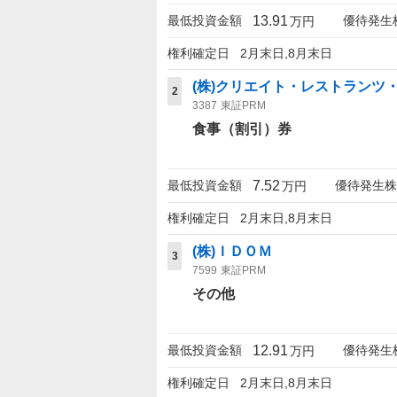
13.91
最低投資金額
優待発生
万円
権利確定日
2月末日,8月末日
(株)クリエイト・レストランツ
2
3387
東証PRM
食事（割引）券
7.52
最低投資金額
優待発生株
万円
権利確定日
2月末日,8月末日
(株)ＩＤＯＭ
3
7599
東証PRM
その他
12.91
最低投資金額
優待発生
万円
権利確定日
2月末日,8月末日