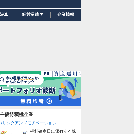
決算
経営業績
企業情報
主優待積極企業
株)リンクアンドモチベーション
権利確定日に保有する株