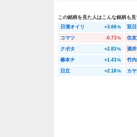
この銘柄を見た人はこんな銘柄も見
日清オイリ
+3.66
双日
%
コマツ
-0.73
住友
%
クボタ
+2.83
酒井
%
椿本チ
+1.43
竹内
%
日立
+2.18
カヤ
%