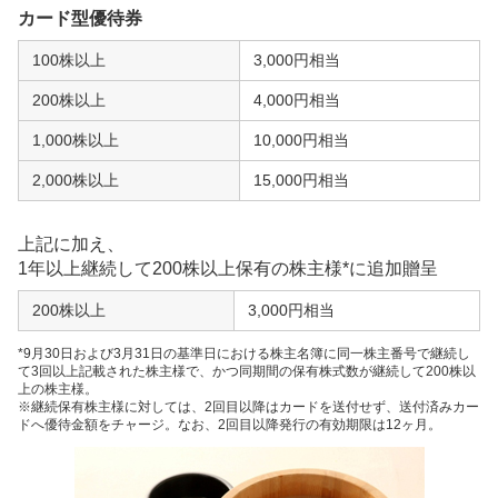
カード型優待券
100株以上
3,000円相当
200株以上
4,000円相当
1,000株以上
10,000円相当
2,000株以上
15,000円相当
上記に加え、
1年以上継続して200株以上保有の株主様*に追加贈呈
200株以上
3,000円相当
*9月30日および3月31日の基準日における株主名簿に同一株主番号で継続し
て3回以上記載された株主様で、かつ同期間の保有株式数が継続して200株以
上の株主様。
※継続保有株主様に対しては、2回目以降はカードを送付せず、送付済みカー
ドへ優待金額をチャージ。なお、2回目以降発行の有効期限は12ヶ月。