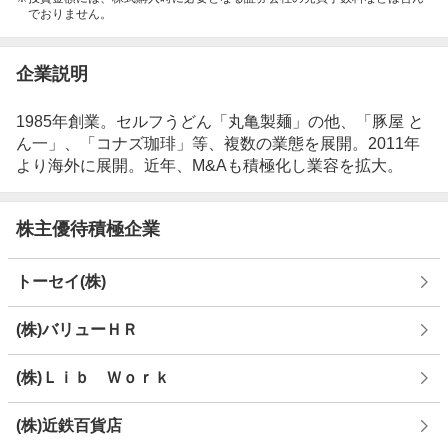
でおりません。
企業説明
1985年創業。セルフうどん「丸亀製麺」の他、「豚屋 と
ん一」、「コナズ珈琲」等、複数の業態を展開。2011年
より海外に展開。近年、M&Aも積極化し業容を拡大。
株主優待積極企業
トーセイ(株)
(株)バリューＨＲ
(株)Ｌｉｂ Ｗｏｒｋ
(株)近鉄百貨店