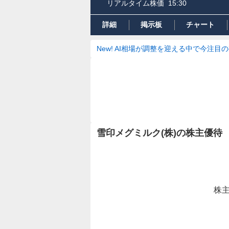
リアルタイム株価
15:30
詳細
掲示板
チャート
New! AI相場が調整を迎える中で今注目
雪印メグミルク(株)の株主優待
株