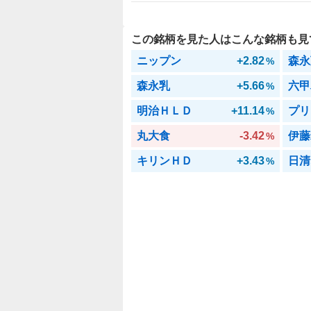
この銘柄を見た人はこんな銘柄も見
ニップン
+2.82
森永
%
森永乳
+5.66
六甲
%
明治ＨＬＤ
+11.14
プリ
%
丸大食
-3.42
伊藤
%
キリンＨＤ
+3.43
日清
%