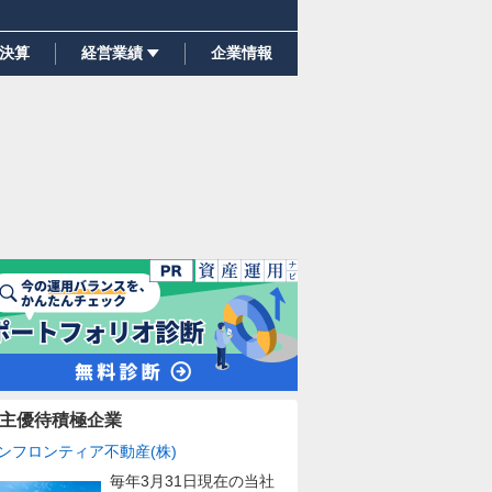
決算
経営業績
企業情報
主優待積極企業
ンフロンティア不動産(株)
毎年3月31日現在の当社