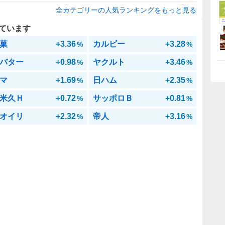
全カテゴリーの人気ランキングをもっと見る
ています
菓
+3.36
カルビー
+3.28
%
%
バター
+0.98
ヤクルト
+3.46
%
%
マ
+1.69
日ハム
+2.35
%
%
米久Ｈ
+0.72
サッポロＢ
+0.81
%
%
オイリ
+2.32
帝人
+3.16
%
%