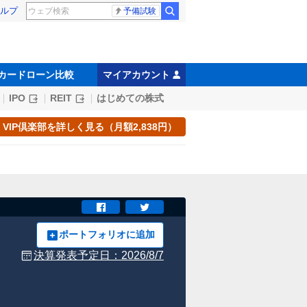
ルプ
予備試験
カードローン比較
マイアカウント
IPO
REIT
はじめての株式
VIP倶楽部を詳しく見る（月額2,838円）
ポートフォリオに追加
決算発表予定日：
2026/8/7