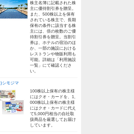
株主名簿に記載された株
主に優待割引券を贈呈。
また、500株以上を保有
されている株主で、長期
保有の条件に該当する株
主には、倍の枚数のご優
待割引券を贈呈。当割引
券は、ホテルの宿泊のほ
か、一部の施設における
レストランや物販利用も
可能。詳細は「利用施設
一覧」にて確認くださ
い。
株)シモジマ
100株以上保有の株主様
にはクオ・カードを、1,
000株以上保有の株主様
にはクオ・カードに代え
て5,000円相当の自社取
扱商品を厳選してお届け
しています。