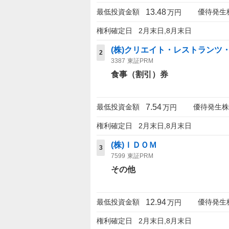
13.48
最低投資金額
優待発生
万円
権利確定日
2月末日,8月末日
(株)クリエイト・レストランツ
2
3387
東証PRM
食事（割引）券
7.54
最低投資金額
優待発生株
万円
権利確定日
2月末日,8月末日
(株)ＩＤＯＭ
3
7599
東証PRM
その他
12.94
最低投資金額
優待発生
万円
権利確定日
2月末日,8月末日