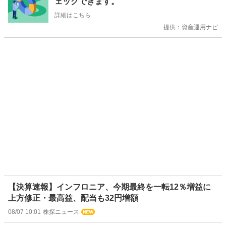
ェックできます。
せ
詳細はこちら
提供：資産運用ナビ
【決算速報】インフロニア、今期最終を一転12％増益に
上方修正・最高益、配当も32円増額
08/07 10:01
株探ニュース