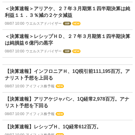
＜決算速報＞アリアケ、２７年３月期第１四半期決算は純
利益１１．３％減の２ケタ減益
08/07 10:00
ウエルスアドバイザー
＜決算速報＞レシップＨＤ、２７年３月期第１四半期決算
は純損益６億円の黒字
08/07 10:00
ウエルスアドバイザー
【決算速報】インフロニアＨ、1Q税引前111,195百万。ア
ナリスト予想を上回る
08/07 10:00
アイフィス株予報
【決算速報】アリアケジャパン、1Q経常2,978百万。アナ
リスト予想を下回る
08/07 10:00
アイフィス株予報
【決算速報】レシップＨ、1Q経常612百万。