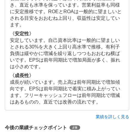
き、直近も水準を保っています。営業利益率も同様
に安定推移です。ROEとROAは一般的に望ましいと
される目安をおおむね上回り、収益性は安定してい
ます。
〈安定性〉
安定しています。自己資本比率は一般的に望ましい
とされる30%を大きく上回り高水準で推移。有利子
負債は緩やかに増減を繰り返しつつもおおむね横ば
いです。EPSは前年同期比で増加局面が多く、振れ
は小さめです。
〈成長性〉
成長が続いています。売上高は前年同期比で増加傾
向です。EPSは前年同期比で着実に積み上がってい
ます。フリーキャッシュフローは前年同期比で増減
はあるものの、直近では改善の流れです。
業績を詳しく見る
今後の業績チェックポイント