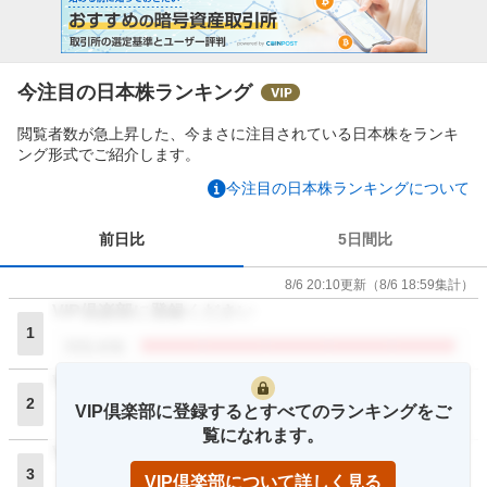
今注目の日本株ランキング
閲覧者数が急上昇した、今まさに注目されている日本株をランキ
ング形式でご紹介します。
今注目の日本株ランキングについて
前日比
5日間比
8/6 20:10
更新
（
8/6 18:59
集計）
VIP倶楽部に登録ください
1
閲覧者数
VIP倶楽部に登録ください
2
VIP倶楽部に登録するとすべてのランキングをご
閲覧者数
覧になれます。
VIP倶楽部に登録ください
3
VIP倶楽部について詳しく見る