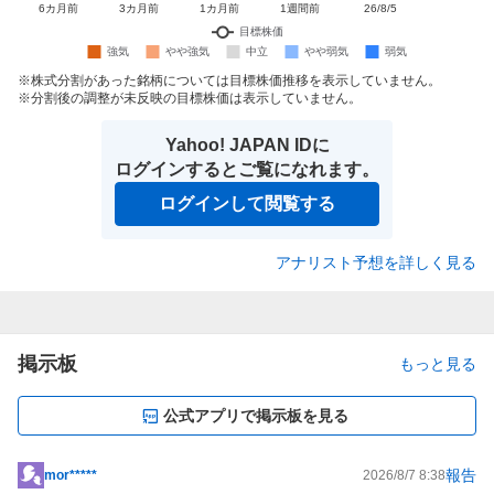
株式分割があった銘柄については目標株価推移を表示していません。
分割後の調整が未反映の目標株価は表示していません。
Yahoo! JAPAN IDに
ログインするとご覧になれます。
ログインして閲覧する
アナリスト予想を詳しく見る
掲示板
もっと見る
公式アプリで掲示板を見る
報告
mor*****
2026/8/7 8:38
掲