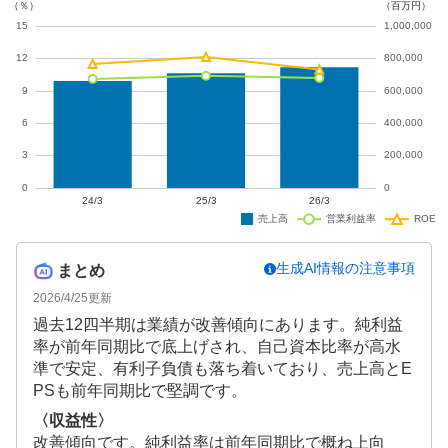
生成AI情報の注意事項
まとめ
2026/4/25
更新
過去12四半期は業績が改善傾向にあります。純利益
率が前年同期比で底上げされ、自己資本比率が高水
準で安定、有利子負債も落ち着いており、売上高とE
PSも前年同期比で堅調です。
〈収益性〉
改善傾向です。純利益率は前年同期比で概ね上向