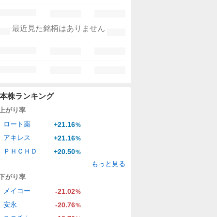
最近見た銘柄はありません
本株ランキング
上がり率
ロート薬
+21.16
%
アキレス
+21.16
%
ＰＨＣＨＤ
+20.50
%
もっと見る
下がり率
メイコー
-21.02
%
安永
-20.76
%