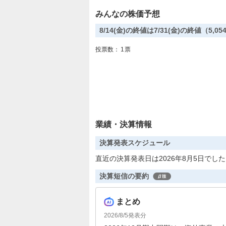
みんなの株価予想
8/14(金)の終値は7/31(金)の終値（5
投票数：
1
票
業績・決算情報
決算発表スケジュール
直近の決算発表日は2026年8月5日でし
決算短信の要約
まとめ
2026/8/5
発表分