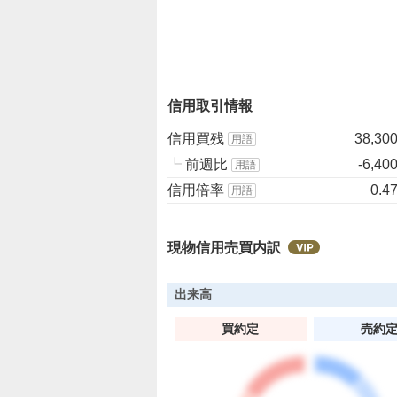
%
、
強
く
売
信用取引情報
り
た
信用買残
38,30
用語
い
┗
前週比
-6,40
用語
0
信用倍率
0.4
用語
%
現物信用売買内訳
出来高
買約定
売約