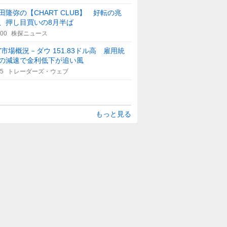
田隆弥の【CHART CLUB】 好転の兆
、押し目買いの8月半ば
:00
株探ニュース
Y市場概況－ダウ 151.83ドル高 雇用統
の減速で金利低下が追い風
25
トレーダーズ・ウェブ
もっと見る