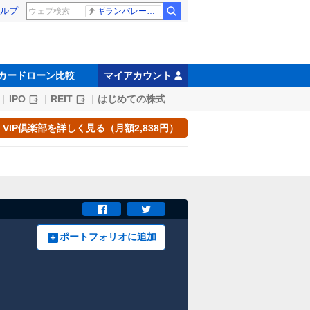
ルプ
ギランバレー症候群
カードローン比較
マイアカウント
IPO
REIT
はじめての株式
VIP倶楽部を詳しく見る（月額2,838円）
ポートフォリオに追加