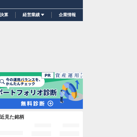
決算
経営業績
企業情報
近見た銘柄