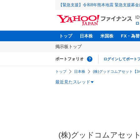
【緊急支援】令和8年熊本地震 緊急支援募
I
ロ
トップ
日本株
米国株
FX・為替
掲示板トップ
ポートフォリオ
ログインしてポート
トップ
日本株
(株)グッドコムアセット【34
最近見たスレッド
(株)グッドコムアセット【3