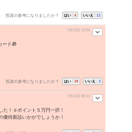
投資の参考になりましたか？
はい
4
いいえ
11
7月23日 23:50
カード🎁
投資の参考になりましたか？
はい
29
いいえ
3
7月23日 09:31
した！ｄポイント５万円一択！
の優待新設いかがでしょうか！