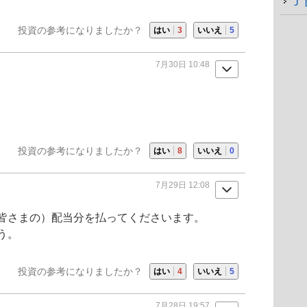
Ｊ
投資の参考になりましたか？
はい
3
いいえ
5
7月30日 10:48
投資の参考になりましたか？
はい
8
いいえ
0
7月29日 12:08
皆さまの）配当分を払ってくださいます。
う。
投資の参考になりましたか？
はい
4
いいえ
5
7月28日 19:57