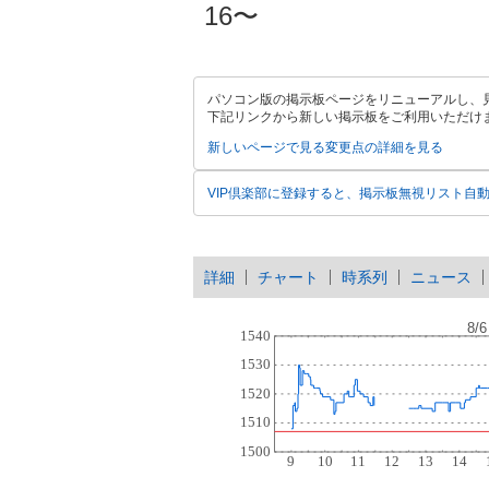
16〜
パソコン版の掲示板ページをリニューアルし、
下記リンクから新しい掲示板をご利用いただけ
新しいページで見る
変更点の詳細を見る
VIP倶楽部に登録すると、掲示板無視リスト自
詳細
チャート
時系列
ニュース