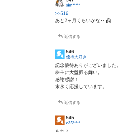
sim*****
>>516
あと2ヶ月くらいかな‥ 🤗
返信する
546
優待大好き
記念優待ありがございました。
株主に大盤振る舞い。
感謝感謝！
末永く応援しています。
返信する
545
c35*****
あれ？