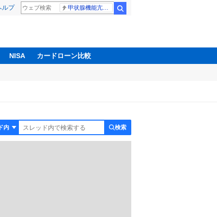
ヘルプ
甲状腺機能亢進症
検索
NISA
カードローン比較
検索