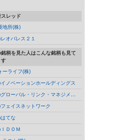
着スレッド
菱地所(株)
株)レオパレス２１
の銘柄を見た人はこんな銘柄も見て
ます
ォーライフ(株)
株)イノベーションホールディングス
(株)グローバル・リンク・マネジメント
株)フェイスネットワーク
株)はてな
株)ＩＤＯＭ