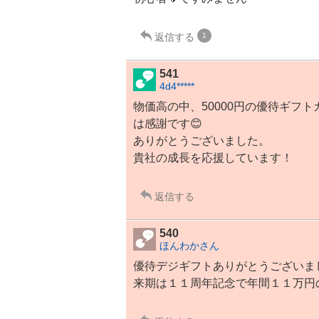
返信する
1
541
4d4*****
物価高の中、50000円の優待ギフト
は感謝です😊
ありがとうございました。
貴社の成長を応援しています！
返信する
540
ほんわかさん
優待デジギフトありがとうございま
来期は１１周年記念で年間１１万円