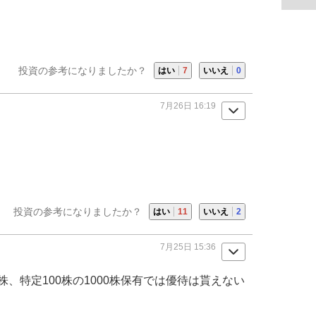
投資の参考になりましたか？
はい
7
いいえ
0
7月26日 16:19
投資の参考になりましたか？
はい
11
いいえ
2
7月25日 15:36
0株、特定100株の1000株保有では優待は貰えない