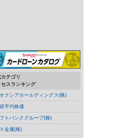
式カテゴリ
クセスランキング
オクシアホールディングス(株)
経平均株価
フトバンクグループ(株)
Ｘ金属(株)