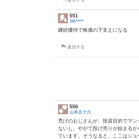
551
3f6*****
継続優待で株価の下支えになる
返信する
550
山本五十六
禿げのおじさんが、投資目的で
マン
ないし、やがて投げ売りが始まるか
ています。そうなると、ここはショ