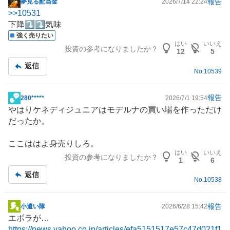
報告
夢見る配当金
2026/7/14 22:24
掲
>>
10531
示
下降⤵️⤵️気味
板
強く売りたい
記
はい
いいえ
投資の参考になりましたか？
事
12
5
返信
No.
10539
報告
280*****
2026/7/1 19:54
掲
やはりケネディジュニアはモデルナの買い場を作っただけ
示
だったか。
板
記
ここははよ身売りしろ。
事
はい
いいえ
投資の参考になりましたか？
1
6
返信
No.
10538
報告
小遣い隊
2026/6/28 15:42
掲
エボラが…
示
https://news.yahoo.co.jp/articles/efa5151517e57c47d021f1