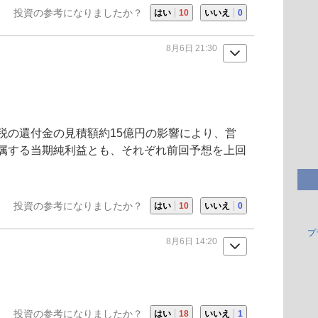
投資の参考になりましたか？
はい
10
いいえ
0
8月6日 21:30
税の還付金の見積額約15億円の影響により、営
属する当期純利益とも、それぞれ前回予想を上回
投資の参考になりましたか？
はい
10
いいえ
0
プ
8月6日 14:20
投資の参考になりましたか？
はい
18
いいえ
1