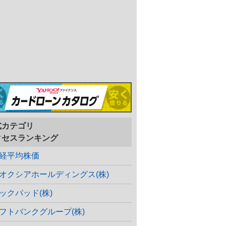
式カテゴリ
クセスランキング
経平均株価
オクシアホールディングス(株)
ックパッド(株)
フトバンクグループ(株)