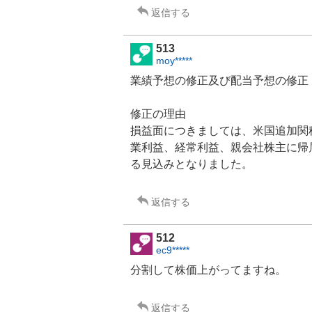
返信する
513
moy*****
業績予想の修正及び配当予想の修正
修正の理由
損益面につきましては、米国追加関
業利益、経常利益、親会社株主に帰
る見込みとなりました。
返信する
512
ec9*****
分割して株価上がってますね。
返信する