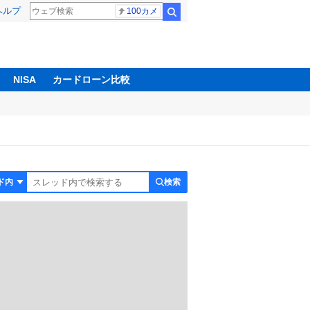
ヘルプ
100カメ
検索
NISA
カードローン比較
検索