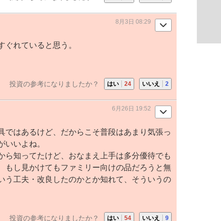
8月3日 08:29
すぐれていると思う。
投資の参考になりましたか？
はい
24
いいえ
2
6月26日 19:52
具
ではあるけど、だからこそ普段はあまり気張っ
がいいよね。
から知ってたけど、おなまえ上手は多分優待でも
、もし見かけてもファミリー向けの品だろうと無
いう工夫・改良したのかとか知れて、そういうの
投資の参考になりましたか？
はい
54
いいえ
9