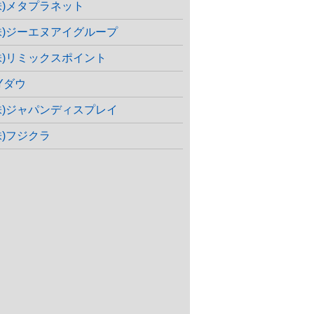
株)メタプラネット
株)ジーエヌアイグループ
株)リミックスポイント
Yダウ
株)ジャパンディスプレイ
株)フジクラ