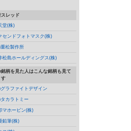
着スレッド
天堂(株)
クセンドフォトマスク(株)
株)重松製作所
井松島ホールディングス(株)
の銘柄を見た人はこんな銘柄も見て
ます
株)グラファイトデザイン
株)タカラトミー
印マホービン(株)
菱鉛筆(株)