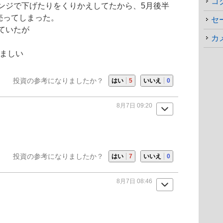
コ
ンジで下げたりをくりかえしてたから、5月後半
売ってしまった。
セ
ていたが
カ
羨ましい
投資の参考になりましたか？
はい
5
いいえ
0
8月7日 09:20
投資の参考になりましたか？
はい
7
いいえ
0
8月7日 08:46