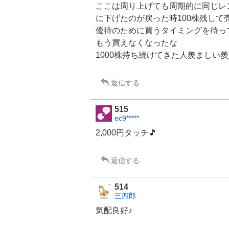
ここは周り上げても周期的に同じレ
に下げたのが戻った時100株残して
優待のために買うタイミングを待っ
もう買えなくなったな
1000株持ち続けてきた人羨ましい
返信する
515
ec9*****
2,000円タッチ🎵
返信する
514
三四郎
気配良好♪