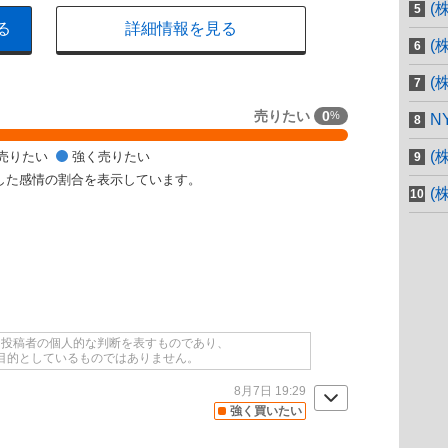
(
る
詳細情報を見る
(
(
売りたい
0
%
N
(
売りたい
強く売りたい
した感情の割合を表示しています。
(
て投稿者の個人的な判断を表すものであり、
目的としているものではありません。
8月7日 19:29
強く買いたい