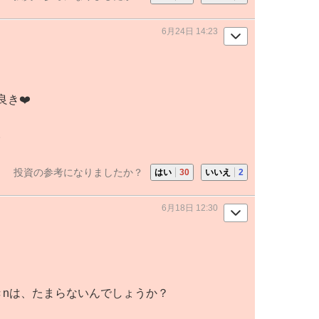
6月24日 14:23
き❤️
。
投資の参考になりましたか？
はい
30
いいえ
2
6月18日 12:30
きnは、たまらないんでしょうか？