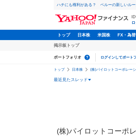
ハチにも権利がある？ ペルーの新しいルー
I
ロ
トップ
日本株
米国株
FX・為替
掲示板トップ
ポートフォリオ
ログインしてポート
トップ
日本株
(株)パイロットコーポレーショ
最近見たスレッド
(株)パイロットコーポレ