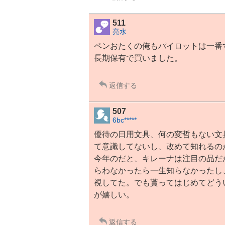
511
亮水
ペンおたくの俺もパイロットは一番
長期保有で買いました。
返信する
507
6bc*****
優待の日用文具、何の変哲もない
文
て意識してないし、改めて知れるの
今年のだと、キレーナは注目の品だ
らわなかったら一生知らなかったし
視してた。でも貰ってはじめてどう
が嬉しい。
返信する