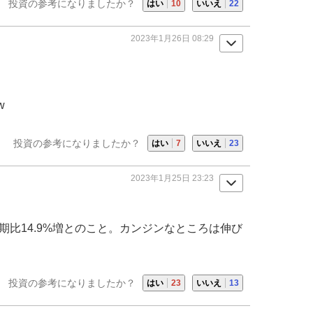
投資の参考になりましたか？
はい
10
いいえ
22
2023年1月26日 08:29
w
投資の参考になりましたか？
はい
7
いいえ
23
2023年1月25日 23:23
同四半期比14.9%増とのこと。カンジンなところは伸び
投資の参考になりましたか？
はい
23
いいえ
13