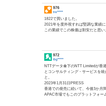
976
tre*****
1822で買いました。
2021年を度外視すれば堅調な業績
この業績でこの株価は割安だと思い
972
ibg*****
NTTデータ傘下のNTT Limitedが香
とコンサルティング・サービスを統
と。
2023年1月31日PRESS
香港での発売に続いて、今後3か月
APAC市場でもこのプラットフォ