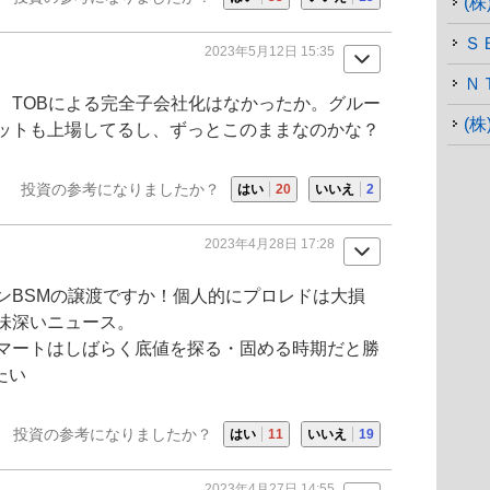
(
Ｓ
2023年5月12日 15:35
Ｎ
、TOBによる完全子会社化はなかったか。グルー
(
ットも上場してるし、ずっとこのままなのかな？
投資の参考になりましたか？
はい
20
いいえ
2
2023年4月28日 17:28
ンBSMの譲渡ですか！個人的にプロレドは大損
味深いニュース。
ラマートはしばらく底値を探る・固める時期だと勝
たい
投資の参考になりましたか？
はい
11
いいえ
19
2023年4月27日 14:55