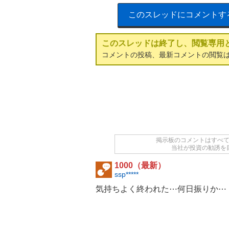
このスレッドにコメントす
このスレッドは終了し、閲覧専用
コメントの投稿、最新コメントの閲覧
掲示板のコメントはすべ
当社が投資の勧誘を
1000（最新）
ssp*****
気持ちよく終われた⋯何日振りか⋯