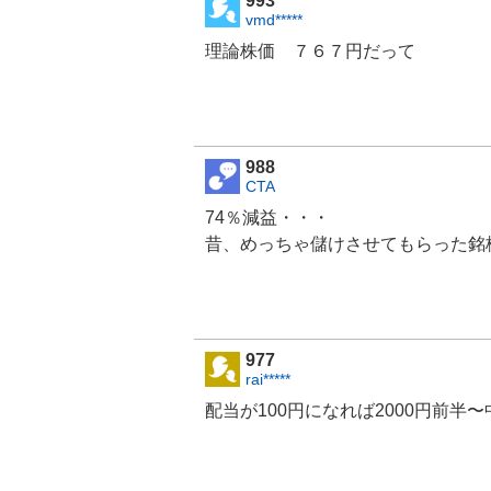
993
vmd*****
理論株価 ７６７円だって
988
CTA
74％減益・・・
昔、めっちゃ儲けさせてもらった銘
977
rai*****
配当が100円になれば2000円前半