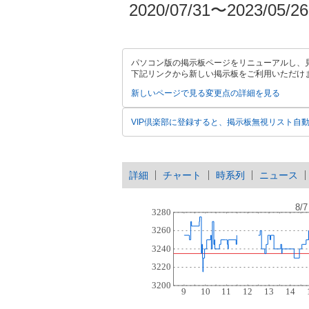
2020/07/31〜2023/05/26
パソコン版の掲示板ページをリニューアルし、
下記リンクから新しい掲示板をご利用いただけ
新しいページで見る
変更点の詳細を見る
VIP倶楽部に登録すると、掲示板無視リスト自
詳細
チャート
時系列
ニュース