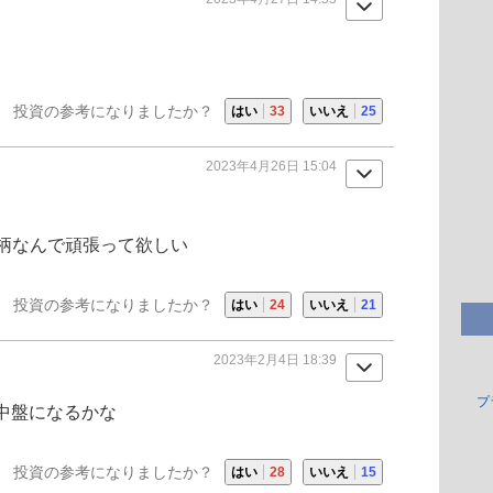
投資の参考になりましたか？
はい
33
いいえ
25
2023年4月26日 15:04
柄なんで頑張って欲しい
投資の参考になりましたか？
はい
24
いいえ
21
2023年2月4日 18:39
プ
〜中盤になるかな
投資の参考になりましたか？
はい
28
いいえ
15