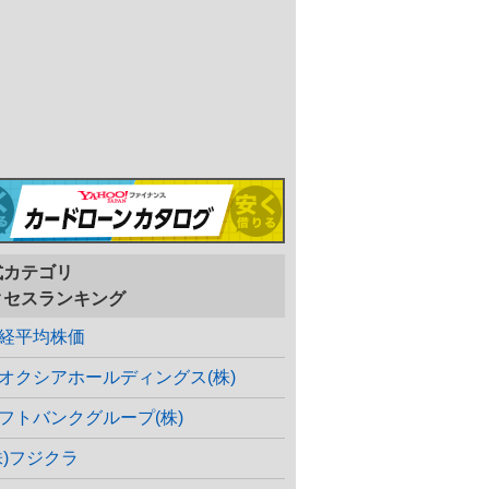
式カテゴリ
クセスランキング
経平均株価
オクシアホールディングス(株)
フトバンクグループ(株)
株)フジクラ