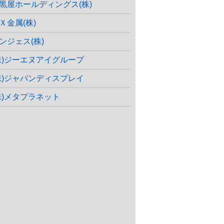
黒屋ホールディングス(株)
Ｘ金属(株)
ンジェス(株)
株)ジーエヌアイグループ
株)ジャパンディスプレイ
株)メタプラネット