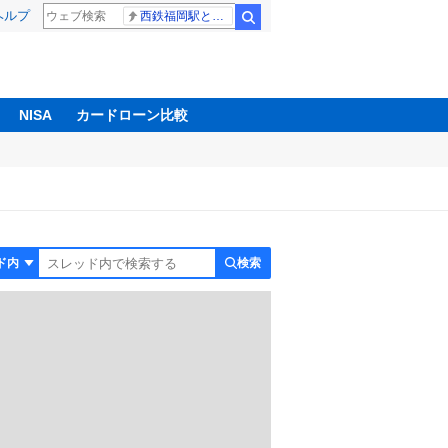
ヘルプ
西鉄福岡駅と薬院駅の構内で不適切音声
検索
NISA
カードローン比較
検索