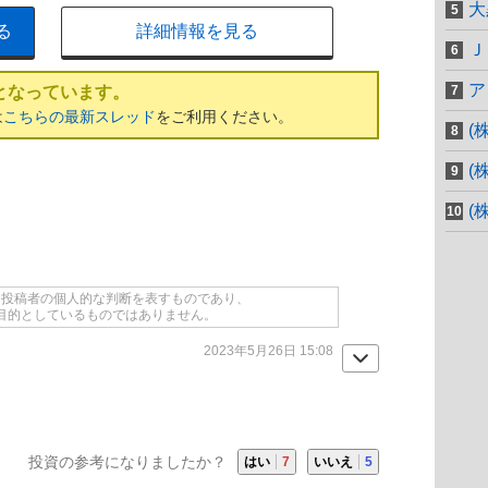
大
る
詳細情報を見る
Ｊ
ア
となっています。
は
こちらの最新スレッド
をご利用ください。
(
(
(
て投稿者の個人的な判断を表すものであり、
目的としているものではありません。
2023年5月26日 15:08
投資の参考になりましたか？
はい
7
いいえ
5