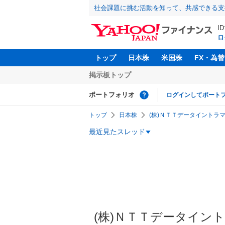
社会課題に挑む活動を知って、共感できる支
I
ロ
トップ
日本株
米国株
FX・為替
掲示板トップ
ポートフォリオ
ログインしてポート
トップ
日本株
(株)ＮＴＴデータイントラマー
最近見たスレッド
(株)ＮＴＴデータイント