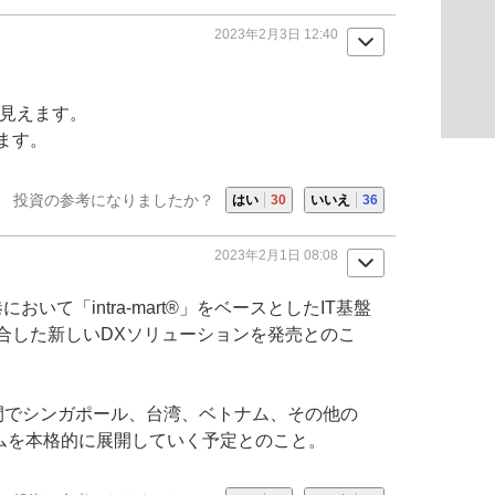
2023年2月3日 12:40
に見えます。
ます。
投資の参考になりましたか？
はい
30
いいえ
36
2023年2月1日 08:08
港において「intra-mart®」をベースとしたIT基盤
合した新しいDXソリューションを発売とのこ
間でシンガポール、台湾、ベトナム、その他の
ームを本格的に展開していく予定とのこと。