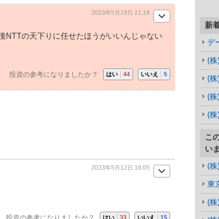
2023年5月19日 21:19
新
後NTTの天下りに任せたほうがいいんじゃない
デ
(
投資の参考になりましたか？
はい
44
いいえ
5
(
(
(
こ
い
(株
2023年5月12日 18:05
東
(
投資の参考になりましたか？
はい
33
いいえ
15