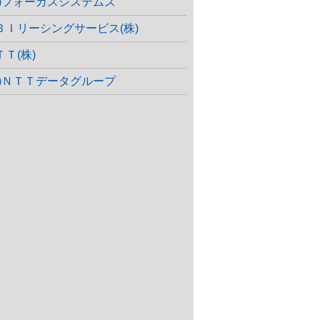
株)フォーカスシステムズ
ＢＩリーシングサービス(株)
ＴＴ(株)
株)ＮＴＴデータグループ