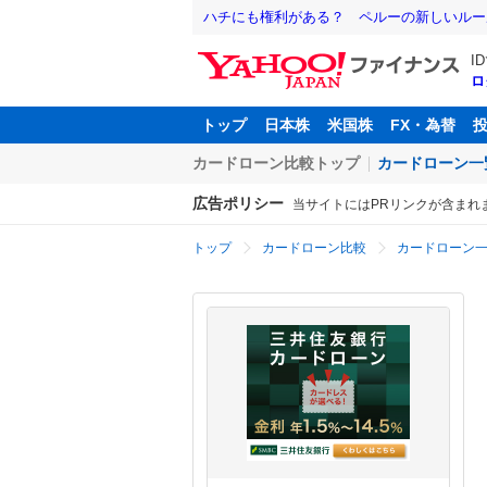
ハチにも権利がある？ ペルーの新しいルー
I
ロ
トップ
日本株
米国株
FX・為替
カードローン比較トップ
カードローン一
広告ポリシー
当サイトにはPRリンクが含まれ
トップ
カードローン比較
カードローン