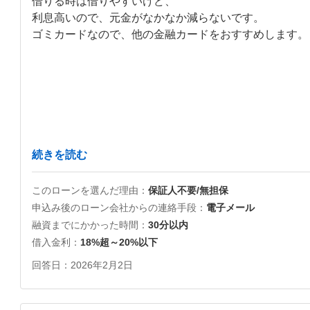
借りる時は借りやすいけど、

利息高いので、元金がなかなか減らないです。

ゴミカードなので、他の金融カードをおすすめします。

続きを読む
このローンを選んだ理由
保証人不要/無担保
申込み後のローン会社からの連絡手段
電子メール
融資までにかかった時間
30分以内
借入金利
18%超～20%以下
回答日
2026年2月2日