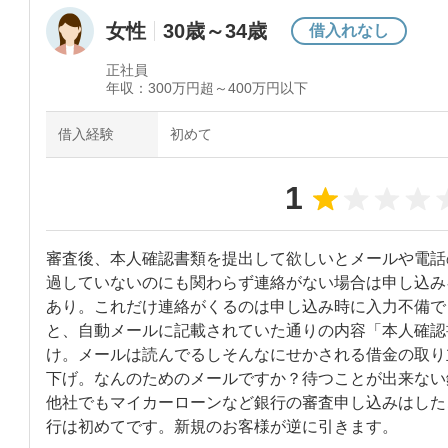
女性
30歳～34歳
借入れなし
正社員
年収：
300万円超～400万円以下
借入経験
初めて
1
審査後、本人確認書類を提出して欲しいとメールや電話
過していないのにも関わらず連絡がない場合は申し込み
あり。これだけ連絡がくるのは申し込み時に入力不備で
と、自動メールに記載されていた通りの内容「本人確認
け。メールは読んでるしそんなにせかされる借金の取り
下げ。なんのためのメールですか？待つことが出来ない
他社でもマイカーローンなど銀行の審査申し込みはした
行は初めてです。新規のお客様が逆に引きます。