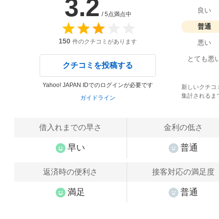
3.2
良い
/ 5点満点中
普通
150
件のクチコミがあります
悪い
とても悪
クチコミを投稿する
Yahoo! JAPAN IDでのログインが必要です
新しいクチコ
集計されるま
ガイドライン
借入れまでの早さ
金利の低さ
早い
普通
返済時の便利さ
接客対応の満足度
満足
普通